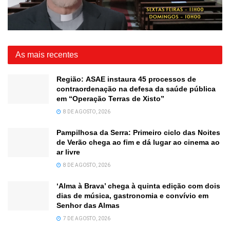
As mais recentes
Região: ASAE instaura 45 processos de
contraordenação na defesa da saúde pública
em “Operação Terras de Xisto”
8 DE AGOSTO, 2026
Pampilhosa da Serra: Primeiro ciclo das Noites
de Verão chega ao fim e dá lugar ao cinema ao
ar livre
8 DE AGOSTO, 2026
‘Alma à Brava’ chega à quinta edição com dois
dias de música, gastronomia e convívio em
Senhor das Almas
7 DE AGOSTO, 2026