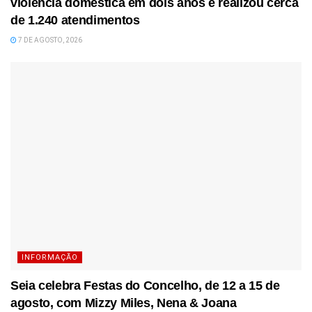
violência doméstica em dois anos e realizou cerca
de 1.240 atendimentos
7 DE AGOSTO, 2026
INFORMAÇÃO
Seia celebra Festas do Concelho, de 12 a 15 de
agosto, com Mizzy Miles, Nena & Joana