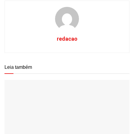
redacao
Leia também