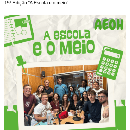
15ª Edição “A Escola e o meio”