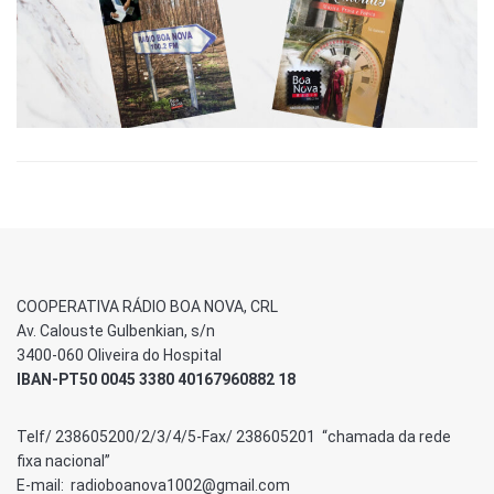
COOPERATIVA RÁDIO BOA NOVA, CRL
Av. Calouste Gulbenkian, s/n
3400-060 Oliveira do Hospital
IBAN-PT50 0045 3380 40167960882 18
Telf/ 238605200/2/3/4/5-Fax/ 238605201 “chamada da rede
fixa nacional”
E-mail: radioboanova1002@gmail.com