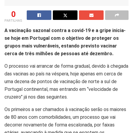
0
PARTILHAS
A vacinação sazonal contra a covid-19 e a gripe inicia-
se hoje em Portugal com o objetivo de proteger os
grupos mais vulneráveis, estando previsto vacinar
cerca de três milhões de pessoas até dezembro.
O processo vai arrancar de forma gradual, devido à chegada
das vacinas ao país na véspera, hoje apenas em cerca de
uma dezena de pontos de vacinação de norte a sul de
Portugal continental, mas entrando em “velocidade de
cruzeiro” já nos dias seguintes.
Os primeiros a ser chamados à vacinação serão os maiores
de 80 anos com comorbilidades, um processo que vai
decorrer novamente de forma escalonada, por faixas
etárias, avançando à medida que se esgotem os