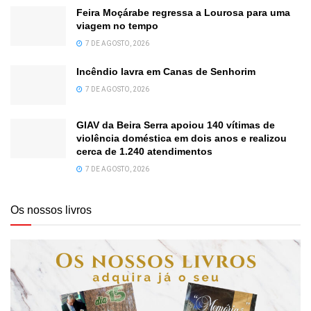
Feira Moçárabe regressa a Lourosa para uma
viagem no tempo
7 DE AGOSTO, 2026
Incêndio lavra em Canas de Senhorim
7 DE AGOSTO, 2026
GIAV da Beira Serra apoiou 140 vítimas de
violência doméstica em dois anos e realizou
cerca de 1.240 atendimentos
7 DE AGOSTO, 2026
Os nossos livros