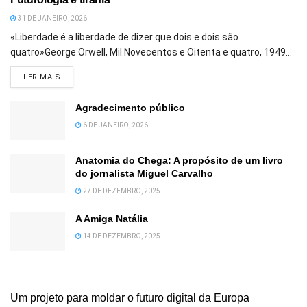
31 DE JANEIRO, 2026
«Liberdade é a liberdade de dizer que dois e dois são
quatro»George Orwell, Mil Novecentos e Oitenta e quatro, 1949...
DETAILS
LER MAIS
Agradecimento público
6 DE JANEIRO, 2026
Anatomia do Chega: A propósito de um livro
do jornalista Miguel Carvalho
27 DE DEZEMBRO, 2025
A Amiga Natália
14 DE DEZEMBRO, 2025
Um projeto para moldar o futuro digital da Europa