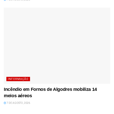
INFORMAÇÃO
Incêndio em Fornos de Algodres mobiliza 14
meios aéreos
7 DE AGOSTO, 2026