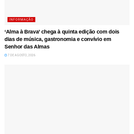
INFORMAÇÃO
‘Alma à Brava’ chega à quinta edição com dois
dias de música, gastronomia e convívio em
Senhor das Almas
7 DE AGOSTO, 2026