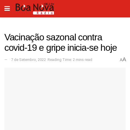
Vacinação sazonal contra
covid-19 e gripe inicia-se hoje
A
7 de Setembro, 2022
Reading Time: 2 mins read
A