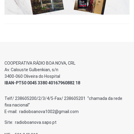
COOPERATIVA RÁDIO BOA NOVA, CRL
Av. Calouste Gulbenkian, s/n
3400-060 Oliveira do Hospital
IBAN-PT50 0045 3380 40167960882 18
Telf/ 238605200/2/3/4/5-Fax/ 238605201 “chamada da rede
fixa nacional”
E-mail: radioboanova1002@gmail.com
Site: radioboanova.sapo.pt