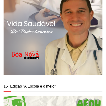
15ª Edição “A Escola e o meio”