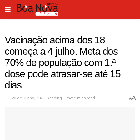
Vacinação acima dos 18
começa a 4 julho. Meta dos
70% de população com 1.ª
dose pode atrasar-se até 15
dias
A
23 de Junho, 2021
Reading Time: 2 mins read
A