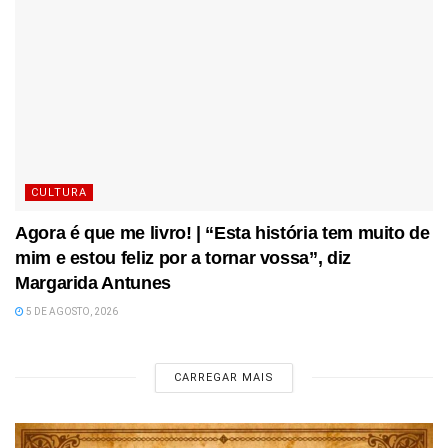
CULTURA
Agora é que me livro! | “Esta história tem muito de
mim e estou feliz por a tornar vossa”, diz
Margarida Antunes
5 DE AGOSTO, 2026
CARREGAR MAIS