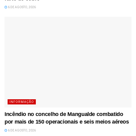
6 DE AGOSTO, 2026
INFORMAÇÃO
Incêndio no concelho de Mangualde combatido
por mais de 150 operacionais e seis meios aéreos
6 DE AGOSTO, 2026