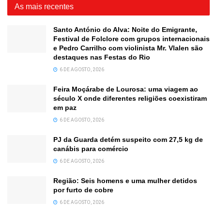
As mais recentes
Santo António do Alva: Noite do Emigrante,
Festival de Folclore com grupos internacionais
e Pedro Carrilho com violinista Mr. Vlalen são
destaques nas Festas do Rio
6 DE AGOSTO, 2026
Feira Moçárabe de Lourosa: uma viagem ao
século X onde diferentes religiões coexistiram
em paz
6 DE AGOSTO, 2026
PJ da Guarda detém suspeito com 27,5 kg de
canábis para comércio
6 DE AGOSTO, 2026
Região: Seis homens e uma mulher detidos
por furto de cobre
6 DE AGOSTO, 2026