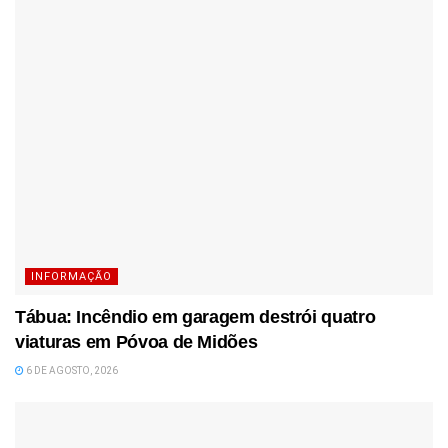
INFORMAÇÃO
Tábua: Incêndio em garagem destrói quatro
viaturas em Póvoa de Midões
6 DE AGOSTO, 2026