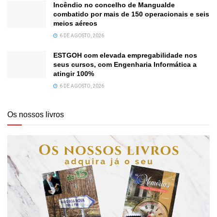
Incêndio no concelho de Mangualde
combatido por mais de 150 operacionais e seis
meios aéreos
6 DE AGOSTO, 2026
ESTGOH com elevada empregabilidade nos
seus cursos, com Engenharia Informática a
atingir 100%
6 DE AGOSTO, 2026
Os nossos livros