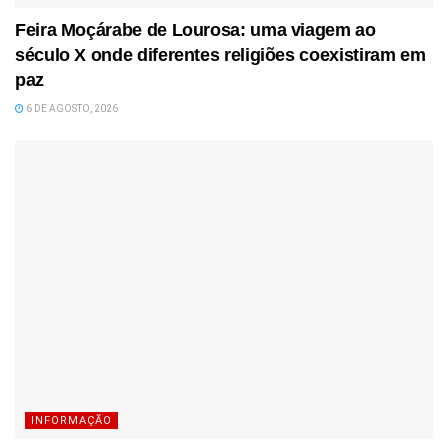
Feira Moçárabe de Lourosa: uma viagem ao
século X onde diferentes religiões coexistiram em
paz
6 DE AGOSTO, 2026
INFORMAÇÃO