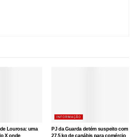
INFORMAÇÃO
 de Lourosa: uma
PJ da Guarda detém suspeito com
lo X onde
27,5 kg de canábis para comércio