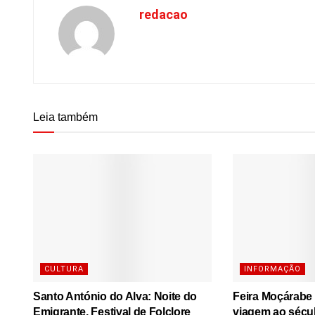
redacao
Leia também
CULTURA
INFORMAÇÃO
Santo António do Alva: Noite do
Feira Moçárabe
Emigrante, Festival de Folclore
viagem ao sécu