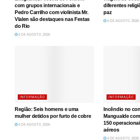
com grupos internacionais e
diferentes relig
Pedro Carrilho com violinista Mr.
paz
Vlalen são destaques nas Festas
6 DE AGOSTO, 2026
do Rio
6 DE AGOSTO, 2026
INFORMAÇÃO
INFORMAÇÃO
Região: Seis homens e uma
Incêndio no co
mulher detidos por furto de cobre
Mangualde comb
150 operacionai
6 DE AGOSTO, 2026
aéreos
6 DE AGOSTO, 2026