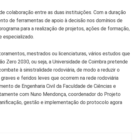
de colaboração entre as duas instituições. Com a duração
nto de ferramentas de apoio à decisão nos domínios de
ograma para a realização de projetos, ações de formação,
e especializado.
utoramentos, mestrados ou licenciaturas, vários estudos que
são Zero 2030, ou seja, a Universidade de Coimbra pretende
combate à sinistralidade rodoviária, de modo a reduzir o
 graves e feridos leves que ocorrem na rede rodoviária
amento de Engenharia Civil da Faculdade de Ciências e
juntamente com Nuno Mendonça, coordenador do Projeto
lanificação, gestão e implementação do protocolo agora