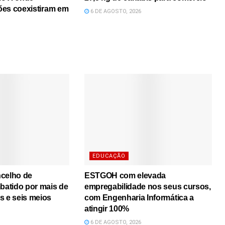
iões coexistiram em
6 DE AGOSTO, 2026
EDUCAÇÃO
ncelho de
ESTGOH com elevada
atido por mais de
empregabilidade nos seus cursos,
s e seis meios
com Engenharia Informática a
atingir 100%
6 DE AGOSTO, 2026