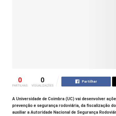
0
0
Partilhar
PARTILHAS
VISUALIZAÇÕES
A Universidade de Coimbra (UC) vai desenvolver ações
prevenção e segurança rodoviária, da fiscalização do 
auxiliar a Autoridade Nacional de Segurança Rodovi