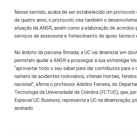
Nesse sentido, acaba de ser estabelecido um protocolo 
de quatro anos, o protocolo visa também o desenvolvime
atuação da ANSR, assim como a elaboração de acordos-pr
serviços de assessoria e fornecimento de apoio técnico 
No âmbito da parceria firmada, a UC vai dinamizar em do
permitam ajudar a ANSR a prosseguir a sua estratégia Vi
“aproveitar todo o seu saber para dar contributos para o 
número de acidentes rodoviários, vítimas mortais, feridos
nacional”, afirma o professor Adelino Ferreira, do Depart
Tecnologia da Universidade de Coimbra (FCTUC), que, 
Especial UC Business, representa a UC na dinamização, p
assinado.