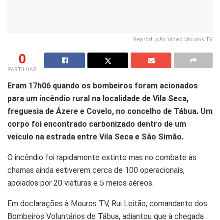
Reprodução Vídeo Mouros TV
0
PARTILHAS
Eram 17h06 quando os bombeiros foram acionados
para um incêndio rural na localidade de Vila Seca,
freguesia de Ázere e Covelo, no concelho de Tábua. Um
corpo foi encontrado carbonizado dentro de um
veículo na estrada entre Vila Seca e São Simão.
O incêndio foi rapidamente extinto mas no combate às
chamas ainda estiverem cerca de 100 operacionais,
apoiados por 20 viaturas e 5 meios aéreos.
Em declarações à Mouros TV, Rui Leitão, comandante dos
Bombeiros Voluntários de Tábua, adiantou que à chegada