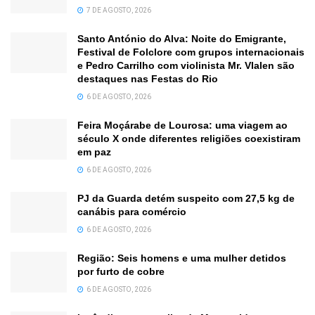
7 DE AGOSTO, 2026
Santo António do Alva: Noite do Emigrante,
Festival de Folclore com grupos internacionais
e Pedro Carrilho com violinista Mr. Vlalen são
destaques nas Festas do Rio
6 DE AGOSTO, 2026
Feira Moçárabe de Lourosa: uma viagem ao
século X onde diferentes religiões coexistiram
em paz
6 DE AGOSTO, 2026
PJ da Guarda detém suspeito com 27,5 kg de
canábis para comércio
6 DE AGOSTO, 2026
Região: Seis homens e uma mulher detidos
por furto de cobre
6 DE AGOSTO, 2026