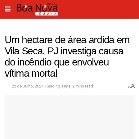
Um hectare de área ardida em
Vila Seca. PJ investiga causa
do incêndio que envolveu
vítima mortal
A
22 de Julho, 2024
Reading Time: 2 mins read
A