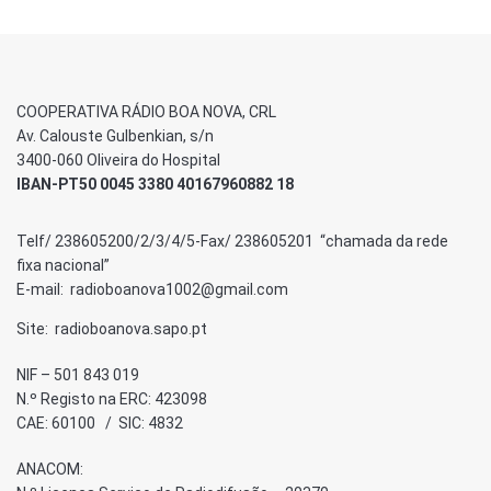
COOPERATIVA RÁDIO BOA NOVA, CRL
Av. Calouste Gulbenkian, s/n
3400-060 Oliveira do Hospital
IBAN-PT50 0045 3380 40167960882 18
Telf/ 238605200/2/3/4/5-Fax/ 238605201 “chamada da rede
fixa nacional”
E-mail: radioboanova1002@gmail.com
Site: radioboanova.sapo.pt
NIF – 501 843 019
N.º Registo na ERC: 423098
CAE: 60100 / SIC: 4832
ANACOM: