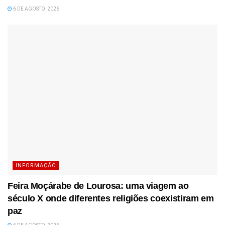
6 DE AGOSTO, 2026
INFORMAÇÃO
Feira Moçárabe de Lourosa: uma viagem ao
século X onde diferentes religiões coexistiram em
paz