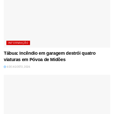
INFORMAÇÃO
Tábua: Incêndio em garagem destrói quatro
viaturas em Póvoa de Midões
6 DE AGOSTO, 2026