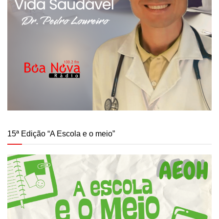
15ª Edição “A Escola e o meio”