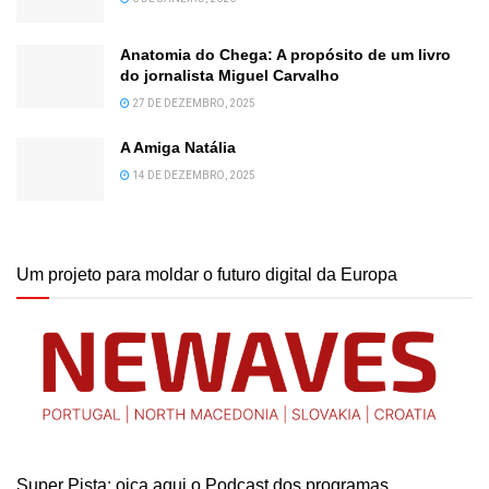
Anatomia do Chega: A propósito de um livro
do jornalista Miguel Carvalho
27 DE DEZEMBRO, 2025
A Amiga Natália
14 DE DEZEMBRO, 2025
Um projeto para moldar o futuro digital da Europa
Super Pista: oiça aqui o Podcast dos programas