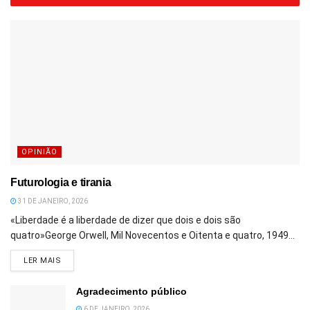
OPINIÃO
Futurologia e tirania
31 DE JANEIRO, 2026
«Liberdade é a liberdade de dizer que dois e dois são
quatro»George Orwell, Mil Novecentos e Oitenta e quatro, 1949...
DETAILS
LER MAIS
Agradecimento público
6 DE JANEIRO, 2026