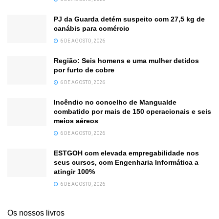
PJ da Guarda detém suspeito com 27,5 kg de
canábis para comércio
6 DE AGOSTO, 2026
Região: Seis homens e uma mulher detidos
por furto de cobre
6 DE AGOSTO, 2026
Incêndio no concelho de Mangualde
combatido por mais de 150 operacionais e seis
meios aéreos
6 DE AGOSTO, 2026
ESTGOH com elevada empregabilidade nos
seus cursos, com Engenharia Informática a
atingir 100%
6 DE AGOSTO, 2026
Os nossos livros