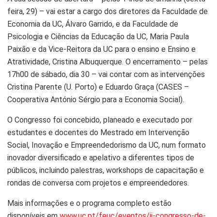
feira, 29) – vai estar a cargo dos diretores da Faculdade de
Economia da UC, Álvaro Garrido, e da Faculdade de
Psicologia e Ciências da Educação da UC, Maria Paula
Paixão e da Vice-Reitora da UC para o ensino e Ensino e
Atratividade, Cristina Albuquerque. O encerramento – pelas
17h00 de sábado, dia 30 – vai contar com as intervenções
Cristina Parente (U. Porto) e Eduardo Graça (CASES –
Cooperativa António Sérgio para a Economia Social).
O Congresso foi concebido, planeado e executado por
estudantes e docentes do Mestrado em Intervenção
Social, Inovação e Empreendedorismo da UC, num formato
inovador diversificado e apelativo a diferentes tipos de
públicos, incluindo palestras, workshops de capacitação e
rondas de conversa com projetos e empreendedores.
Mais informações e o programa completo estão
disponíveis em
www.uc.pt/feuc/eventos/ii-congresso-de-