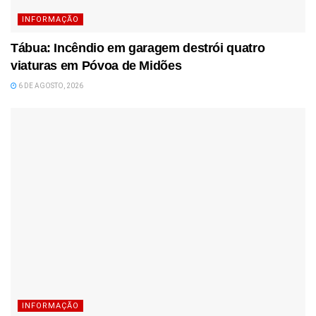
INFORMAÇÃO
Tábua: Incêndio em garagem destrói quatro
viaturas em Póvoa de Midões
6 DE AGOSTO, 2026
INFORMAÇÃO