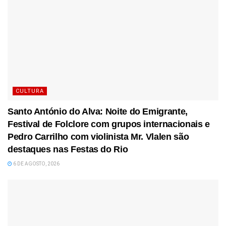
CULTURA
Santo António do Alva: Noite do Emigrante,
Festival de Folclore com grupos internacionais e
Pedro Carrilho com violinista Mr. Vlalen são
destaques nas Festas do Rio
6 DE AGOSTO, 2026