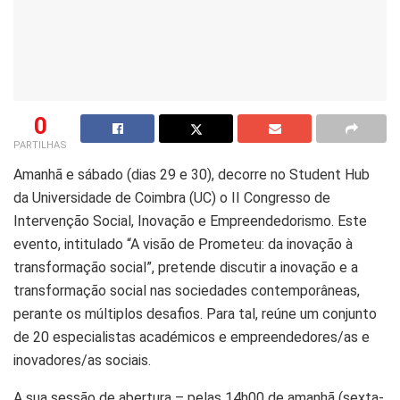
0
PARTILHAS
Amanhã e sábado (dias 29 e 30), decorre no Student Hub
da Universidade de Coimbra (UC) o II Congresso de
Intervenção Social, Inovação e Empreendedorismo. Este
evento, intitulado “A visão de Prometeu: da inovação à
transformação social”, pretende discutir a inovação e a
transformação social nas sociedades contemporâneas,
perante os múltiplos desafios. Para tal, reúne um conjunto
de 20 especialistas académicos e empreendedores/as e
inovadores/as sociais.
A sua sessão de abertura – pelas 14h00 de amanhã (sexta-