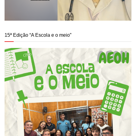
15ª Edição “A Escola e o meio”