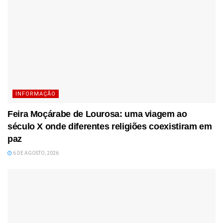
INFORMAÇÃO
Feira Moçárabe de Lourosa: uma viagem ao
século X onde diferentes religiões coexistiram em
paz
6 DE AGOSTO, 2026