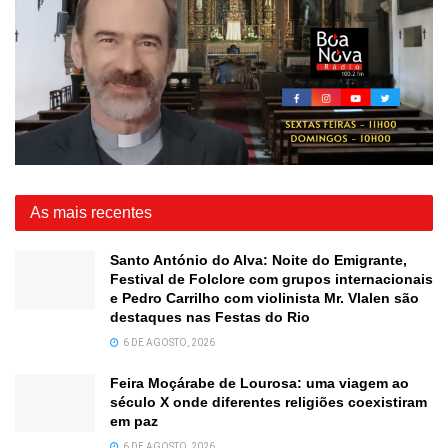
As mais recentes
Santo António do Alva: Noite do Emigrante,
Festival de Folclore com grupos internacionais
e Pedro Carrilho com violinista Mr. Vlalen são
destaques nas Festas do Rio
6 DE AGOSTO, 2026
Feira Moçárabe de Lourosa: uma viagem ao
século X onde diferentes religiões coexistiram
em paz
6 DE AGOSTO, 2026