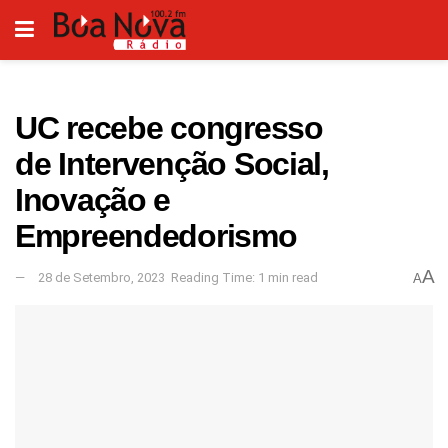
UC recebe congresso
de Intervenção Social,
Inovação e
Empreendedorismo
A
28 de Setembro, 2023
Reading Time: 1 min read
A