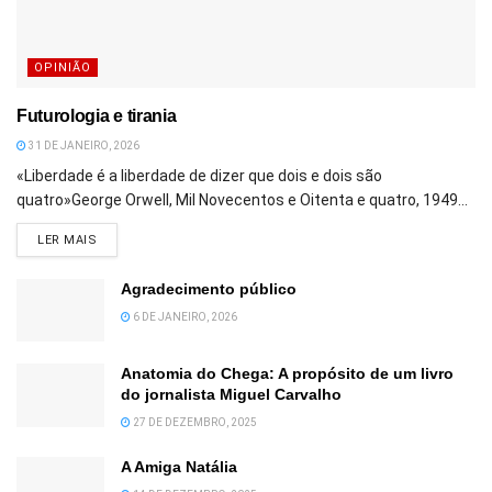
OPINIÃO
Futurologia e tirania
31 DE JANEIRO, 2026
«Liberdade é a liberdade de dizer que dois e dois são
quatro»George Orwell, Mil Novecentos e Oitenta e quatro, 1949...
DETAILS
LER MAIS
Agradecimento público
6 DE JANEIRO, 2026
Anatomia do Chega: A propósito de um livro
do jornalista Miguel Carvalho
27 DE DEZEMBRO, 2025
A Amiga Natália