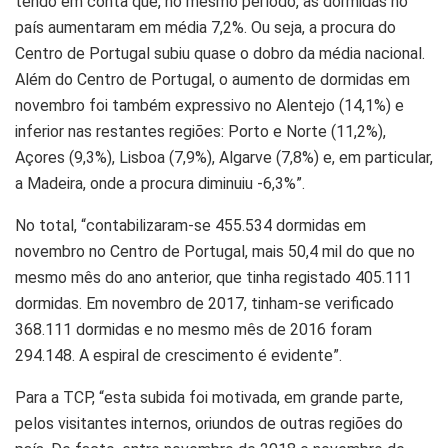
tendo em conta que, no mesmo período, as dormidas no
país aumentaram em média 7,2%. Ou seja, a procura do
Centro de Portugal subiu quase o dobro da média nacional.
Além do Centro de Portugal, o aumento de dormidas em
novembro foi também expressivo no Alentejo (14,1%) e
inferior nas restantes regiões: Porto e Norte (11,2%),
Açores (9,3%), Lisboa (7,9%), Algarve (7,8%) e, em particular,
a Madeira, onde a procura diminuiu -6,3%”.
No total, “contabilizaram-se 455.534 dormidas em
novembro no Centro de Portugal, mais 50,4 mil do que no
mesmo mês do ano anterior, que tinha registado 405.111
dormidas. Em novembro de 2017, tinham-se verificado
368.111 dormidas e no mesmo mês de 2016 foram
294.148. A espiral de crescimento é evidente”.
Para a TCP, “esta subida foi motivada, em grande parte,
pelos visitantes internos, oriundos de outras regiões do