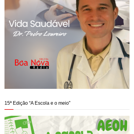
15ª Edição “A Escola e o meio”