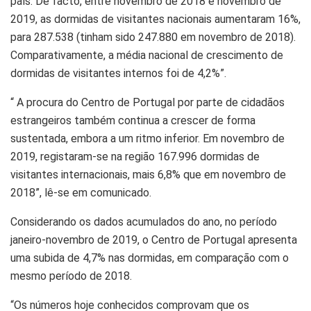
país. De facto, entre novembro de 2018 e novembro de
2019, as dormidas de visitantes nacionais aumentaram 16%,
para 287.538 (tinham sido 247.880 em novembro de 2018).
Comparativamente, a média nacional de crescimento de
dormidas de visitantes internos foi de 4,2%”.
“ A procura do Centro de Portugal por parte de cidadãos
estrangeiros também continua a crescer de forma
sustentada, embora a um ritmo inferior. Em novembro de
2019, registaram-se na região 167.996 dormidas de
visitantes internacionais, mais 6,8% que em novembro de
2018”, lê-se em comunicado.
Considerando os dados acumulados do ano, no período
janeiro-novembro de 2019, o Centro de Portugal apresenta
uma subida de 4,7% nas dormidas, em comparação com o
mesmo período de 2018.
“Os números hoje conhecidos comprovam que os