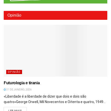
Opinião
OPINIÃO
Futurologia e tirania
31 DE JANEIRO, 2026
«Liberdade é a liberdade de dizer que dois e dois são
quatro»George Orwell, Mil Novecentos e Oitenta e quatro, 1949...
DETAILS
LER MAIS