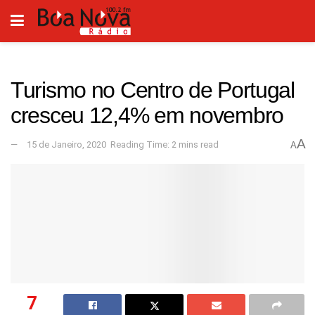
Turismo no Centro de Portugal
cresceu 12,4% em novembro
A
15 de Janeiro, 2020
Reading Time: 2 mins read
A
7