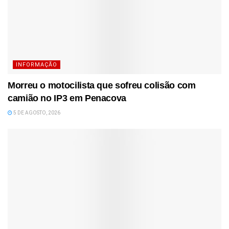
INFORMAÇÃO
Morreu o motocilista que sofreu colisão com
camião no IP3 em Penacova
5 DE AGOSTO, 2026