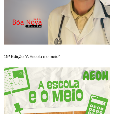
15ª Edição “A Escola e o meio”