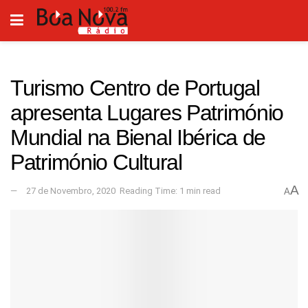
Turismo Centro de Portugal
apresenta Lugares Património
Mundial na Bienal Ibérica de
Património Cultural
A
27 de Novembro, 2020
Reading Time: 1 min read
A