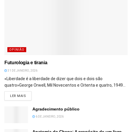
OPINIÃO
Futurologia e tirania
31 DE JANEIRO, 2026
«Liberdade é a liberdade de dizer que dois e dois são
quatro»George Orwell, Mil Novecentos e Oitenta e quatro, 1949...
DETAILS
LER MAIS
Agradecimento público
6 DE JANEIRO, 2026
Anatomia do Chega: A propósito de um livro