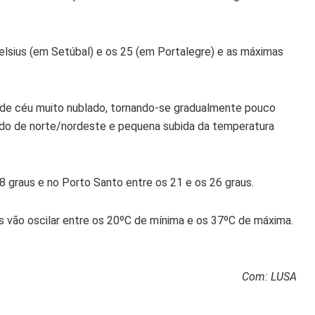
elsius (em Setúbal) e os 25 (em Portalegre) e as máximas
 de céu muito nublado, tornando-se gradualmente pouco
rado de norte/nordeste e pequena subida da temperatura
8 graus e no Porto Santo entre os 21 e os 26 graus.
as vão oscilar entre os 20ºC de mínima e os 37ºC de máxima.
Com: LUSA