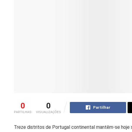
0
0
Partilhar
PARTILHAS
VISUALIZAÇÕES
Treze distritos de Portugal continental mantêm-se hoje 