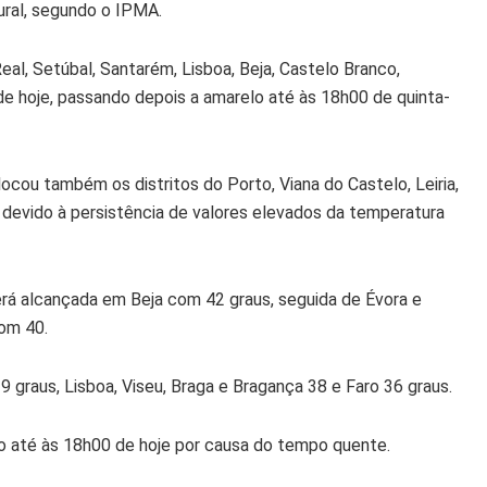
ural, segundo o IPMA.
 Real, Setúbal, Santarém, Lisboa, Beja, Castelo Branco,
de hoje, passando depois a amarelo até às 18h00 de quinta-
cou também os distritos do Porto, Viana do Castelo, Leiria,
 devido à persistência de valores elevados da temperatura
erá alcançada em Beja com 42 graus, seguida de Évora e
om 40.
9 graus, Lisboa, Viseu, Braga e Bragança 38 e Faro 36 graus.
o até às 18h00 de hoje por causa do tempo quente.