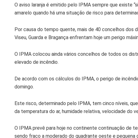
O aviso laranja é emitido pelo IPMA sempre que existe “
amarelo quando há uma situação de risco para determina
Por causa do tempo quente, mais de 40 concelhos dos dis
Viseu, Guarda e Bragança enfrentam hoje um perigo máxim
O IPMA colocou ainda vários concelhos de todos os dist
elevado de incêndio.
De acordo com os cálculos do IPMA, o perigo de incêndi
domingo.
Este risco, determinado pelo IPMA, tem cinco níveis, que
da temperatura do ar, humidade relativa, velocidade do v
O IPMA prevê para hoje no continente continuação de t
sendo fraco a moderado do quadrante oeste e pequena de