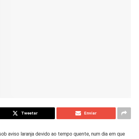
Tweetar
Enviar
sob aviso laranja devido ao tempo quente, num dia em que