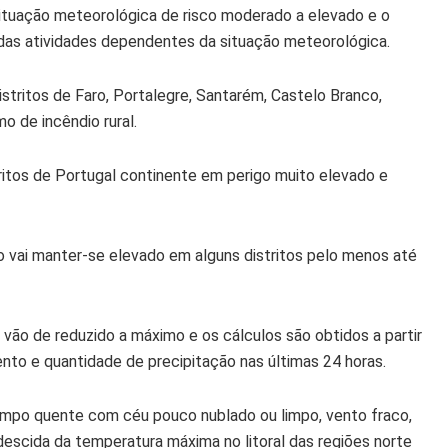
situação meteorológica de risco moderado a elevado e o
das atividades dependentes da situação meteorológica.
tritos de Faro, Portalegre, Santarém, Castelo Branco,
o de incêndio rural.
ritos de Portugal continente em perigo muito elevado e
o vai manter-se elevado em alguns distritos pelo menos até
 vão de reduzido a máximo e os cálculos são obtidos a partir
ento e quantidade de precipitação nas últimas 24 horas.
empo quente com céu pouco nublado ou limpo, vento fraco,
scida da temperatura máxima no litoral das regiões norte