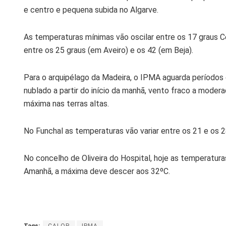
e centro e pequena subida no Algarve.
As temperaturas mínimas vão oscilar entre os 17 graus C
entre os 25 graus (em Aveiro) e os 42 (em Beja).
Para o arquipélago da Madeira, o IPMA aguarda períodos
nublado a partir do início da manhã, vento fraco a mode
máxima nas terras altas.
No Funchal as temperaturas vão variar entre os 21 e os 2
No concelho de Oliveira do Hospital, hoje as temperatur
Amanhã, a máxima deve descer aos 32ºC.