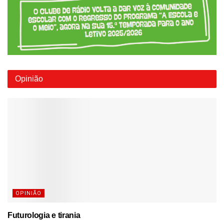
Opinião
OPINIÃO
Futurologia e tirania