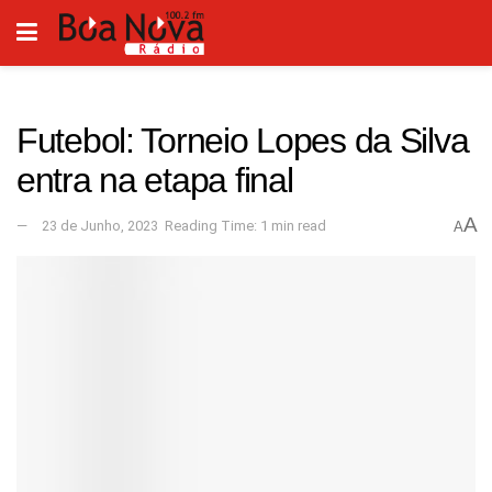
Futebol: Torneio Lopes da Silva
entra na etapa final
A
23 de Junho, 2023
Reading Time: 1 min read
A