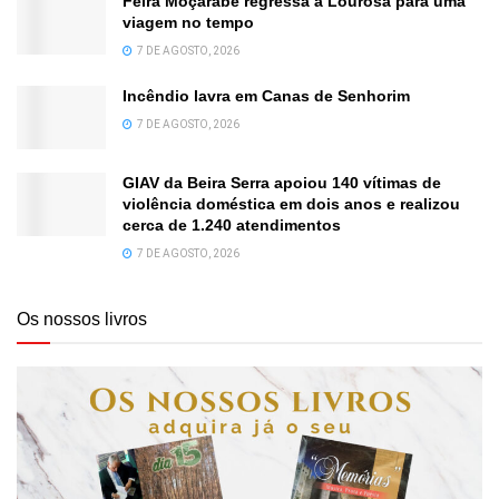
Feira Moçárabe regressa a Lourosa para uma
viagem no tempo
7 DE AGOSTO, 2026
Incêndio lavra em Canas de Senhorim
7 DE AGOSTO, 2026
GIAV da Beira Serra apoiou 140 vítimas de
violência doméstica em dois anos e realizou
cerca de 1.240 atendimentos
7 DE AGOSTO, 2026
Os nossos livros