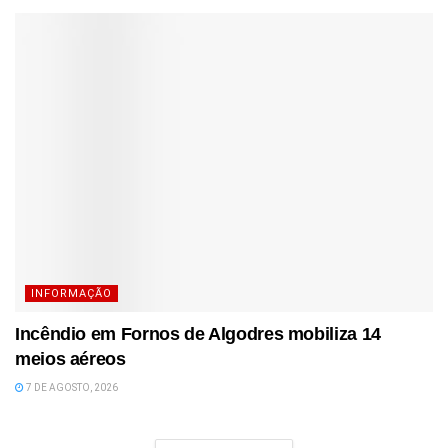
INFORMAÇÃO
Incêndio em Fornos de Algodres mobiliza 14
meios aéreos
7 DE AGOSTO, 2026