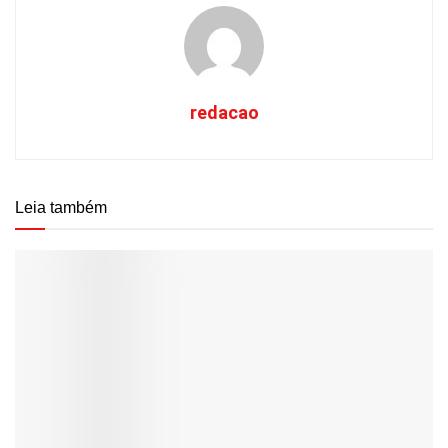
redacao
Leia também