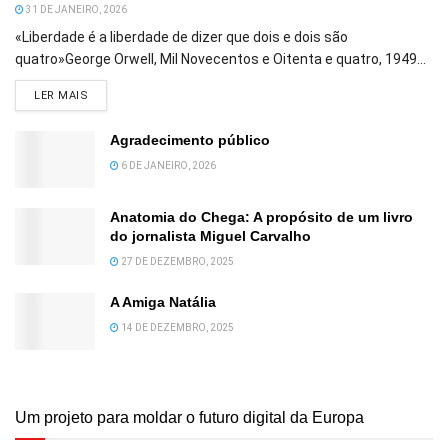
31 DE JANEIRO, 2026
«Liberdade é a liberdade de dizer que dois e dois são
quatro»George Orwell, Mil Novecentos e Oitenta e quatro, 1949...
DETAILS
LER MAIS
Agradecimento público
6 DE JANEIRO, 2026
Anatomia do Chega: A propósito de um livro
do jornalista Miguel Carvalho
27 DE DEZEMBRO, 2025
A Amiga Natália
14 DE DEZEMBRO, 2025
Um projeto para moldar o futuro digital da Europa