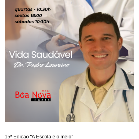
15ª Edição “A Escola e o meio”