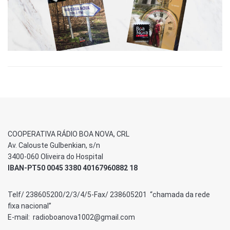
COOPERATIVA RÁDIO BOA NOVA, CRL
Av. Calouste Gulbenkian, s/n
3400-060 Oliveira do Hospital
IBAN-PT50 0045 3380 40167960882 18
Telf/ 238605200/2/3/4/5-Fax/ 238605201 “chamada da rede
fixa nacional”
E-mail: radioboanova1002@gmail.com