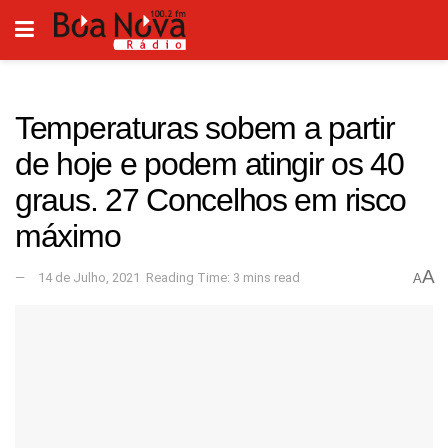
Temperaturas sobem a partir
de hoje e podem atingir os 40
graus. 27 Concelhos em risco
máximo
A
14 de Julho, 2021
Reading Time: 3 mins read
A