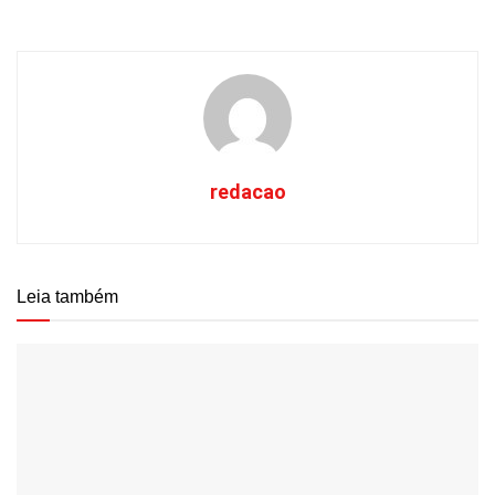
redacao
Leia também