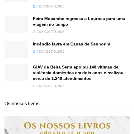
7 DE AGOSTO, 2026
Feira Moçárabe regressa a Lourosa para uma
viagem no tempo
7 DE AGOSTO, 2026
Incêndio lavra em Canas de Senhorim
7 DE AGOSTO, 2026
GIAV da Beira Serra apoiou 140 vítimas de
violência doméstica em dois anos e realizou
cerca de 1.240 atendimentos
7 DE AGOSTO, 2026
Os nossos livros