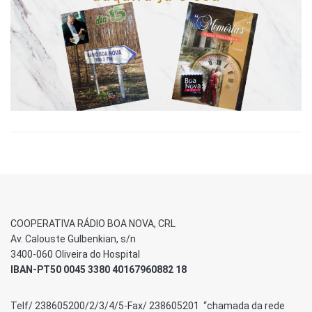
COOPERATIVA RÁDIO BOA NOVA, CRL
Av. Calouste Gulbenkian, s/n
3400-060 Oliveira do Hospital
IBAN-PT50 0045 3380 40167960882 18
Telf/ 238605200/2/3/4/5-Fax/ 238605201 “chamada da rede