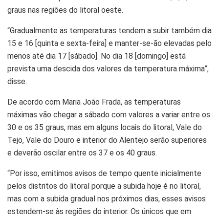
graus nas regiões do litoral oeste.
“Gradualmente as temperaturas tendem a subir também dia
15 e 16 [quinta e sexta-feira] e manter-se-ão elevadas pelo
menos até dia 17 [sábado]. No dia 18 [domingo] está
prevista uma descida dos valores da temperatura máxima”,
disse.
De acordo com Maria João Frada, as temperaturas
máximas vão chegar a sábado com valores a variar entre os
30 e os 35 graus, mas em alguns locais do litoral, Vale do
Tejo, Vale do Douro e interior do Alentejo serão superiores
e deverão oscilar entre os 37 e os 40 graus.
“Por isso, emitimos avisos de tempo quente inicialmente
pelos distritos do litoral porque a subida hoje é no litoral,
mas com a subida gradual nos próximos dias, esses avisos
estendem-se às regiões do interior. Os únicos que em