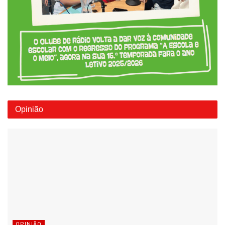
Opinião
OPINIÃO