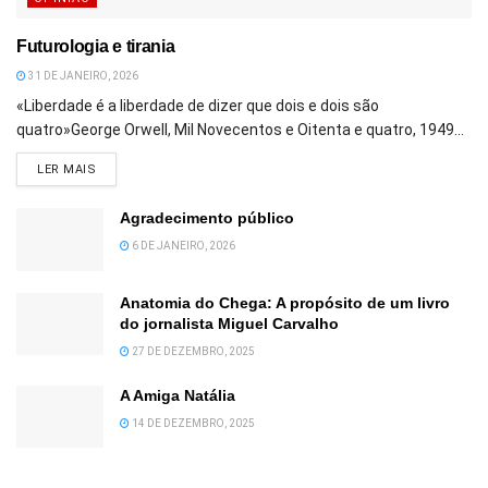
Futurologia e tirania
31 DE JANEIRO, 2026
«Liberdade é a liberdade de dizer que dois e dois são
quatro»George Orwell, Mil Novecentos e Oitenta e quatro, 1949...
DETAILS
LER MAIS
Agradecimento público
6 DE JANEIRO, 2026
Anatomia do Chega: A propósito de um livro
do jornalista Miguel Carvalho
27 DE DEZEMBRO, 2025
A Amiga Natália
14 DE DEZEMBRO, 2025