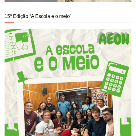
15ª Edição “A Escola e o meio”