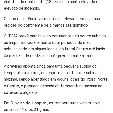
distritos do continente (18) em risco muito elevado e
elevado de incêndio.
O risco de incêndio vai manter-se elevado em algumas
regiões do continente pelo menos até domingo.
O IPMA prevê para hoje no continente céu pouco nublado
ou limpo, temporariamente com períodos de maior
nebulosidade em alguns locais, do litoral Centro até início
da manhã e da costa sul do Algarve durante a tarde.
A previsão aponta ainda para uma pequena subida da
temperatura mínima, em especial no interior, e subida da
máxima, sendo acentuada em alguns locais do litoral Norte
e Centro, e pequena descida da temperatura máxima no
sotavento algarvio.
Em
Oliveira do Hospital
, as temperaturas variam, hoje,
entre os 11 e os 31 graus.