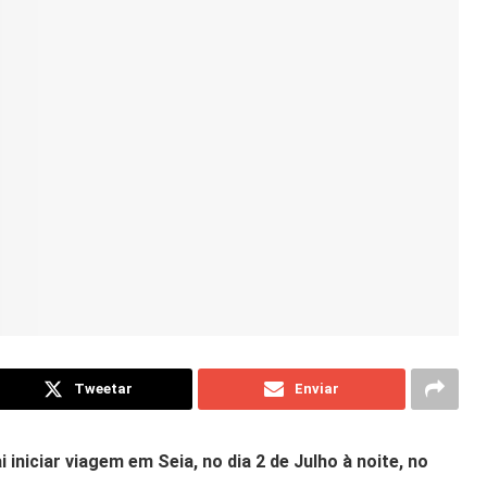
Tweetar
Enviar
 iniciar viagem em Seia, no dia 2 de Julho à noite, no