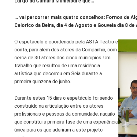
Largo da Câmara Municipal e que…
… vai percorrer mais quatro concelhos: Fornos de Algo
Celorico da Beira, dia 4 de Agosto e Gouveia dia 8 de
O espetáculo é coordenado pela ASTA Teatro e
conta, para além dos atores da Companhia, com
cerca de 30 atores dos cinco municípios. Um
trabalho que resultou de uma residência
artística que decorreu em Seia durante a
primeira quinzena de junho.
Durante estes 15 dias o espetáculo foi sendo
construído na articulação entre os atores
profissionais e pessoas da comunidade, naquilo
que constitui a primeira fase de uma experiência
única para os que aderiram a este projeto