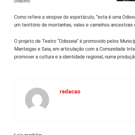
criativo.
Como refere a sinopse do espetáculo, “esta é uma Odisse
um território de montanhas, vales e caminhos ancestrai
O projeto de Teatro “Odisseia” é promovido pelos Municíp
Manteigas e Seia, em articulação com a Comunidade Inter
promover a cultura e a identidade regional, numa produção
redacao