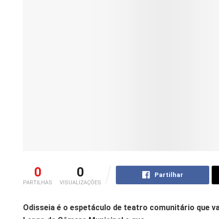
0
0
Partilhar
PARTILHAS
VISUALIZAÇÕES
Odisseia é o espetáculo de teatro comunitário que vai