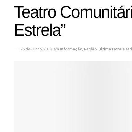
Teatro Comunitár
Estrela”
26 de Junho, 2018
em
Informação
,
Região
,
Última Hora
Read