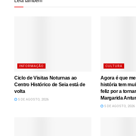
Leia também
INFORMAÇÃO
CULTURA
Ciclo de Visitas Noturnas ao
Agora é que me l
Centro Histórico de Seia está de
história tem mu
volta
feliz por a torna
Margarida Antu
5 DE AGOSTO, 2026
5 DE AGOSTO, 2026