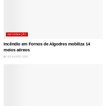
INFORMAÇÃO
Incêndio em Fornos de Algodres mobiliza 14
meios aéreos
7 DE AGOSTO, 2026