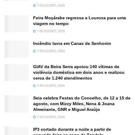
7 DE AGOSTO, 2026
Feira Moçárabe regressa a Lourosa para uma
viagem no tempo
7 DE AGOSTO, 2026
Incêndio lavra em Canas de Senhorim
7 DE AGOSTO, 2026
GIAV da Beira Serra apoiou 140 vítimas de
violência doméstica em dois anos e realizou
cerca de 1.240 atendimentos
7 DE AGOSTO, 2026
Seia celebra Festas do Concelho, de 12 a 15 de
agosto, com Mizzy Miles, Nena & Joana
Almeirante, GNR e Miguel Araújo
7 DE AGOSTO, 2026
IP3 cortado durante a noite a partir de
segunda-feira na zona de Tondela