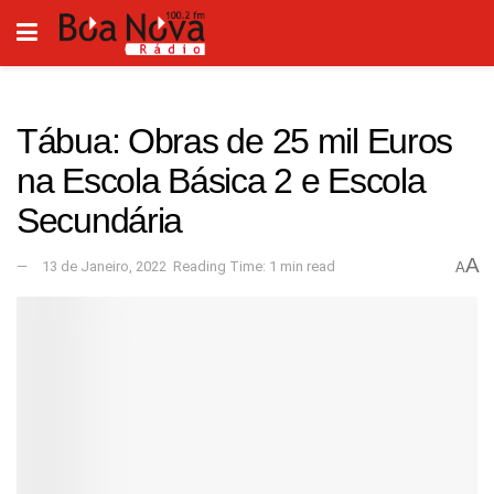
Tábua: Obras de 25 mil Euros
na Escola Básica 2 e Escola
Secundária
A
13 de Janeiro, 2022
Reading Time: 1 min read
A