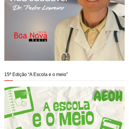
15ª Edição “A Escola e o meio”