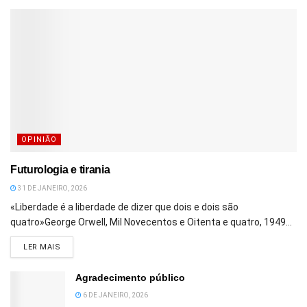
OPINIÃO
Futurologia e tirania
31 DE JANEIRO, 2026
«Liberdade é a liberdade de dizer que dois e dois são
quatro»George Orwell, Mil Novecentos e Oitenta e quatro, 1949...
DETAILS
LER MAIS
Agradecimento público
6 DE JANEIRO, 2026