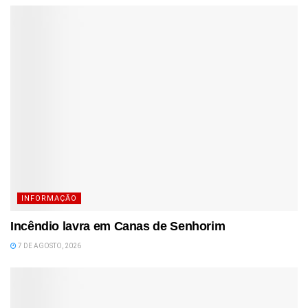
INFORMAÇÃO
Incêndio lavra em Canas de Senhorim
7 DE AGOSTO, 2026