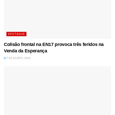
DESTAQUE
Colisão frontal na EN17 provoca três feridos na
Venda da Esperança
7 DE AGOSTO, 2026