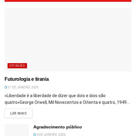
OPINIÃO
Futurologia e tirania
31 DE JANEIRO, 2026
«Liberdade é a liberdade de dizer que dois e dois são
quatro»George Orwell, Mil Novecentos e Oitenta e quatro, 1949...
DETAILS
LER MAIS
Agradecimento público
6 DE JANEIRO, 2026