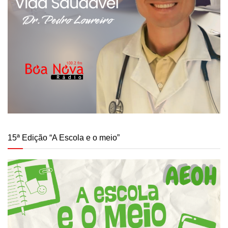
15ª Edição “A Escola e o meio”