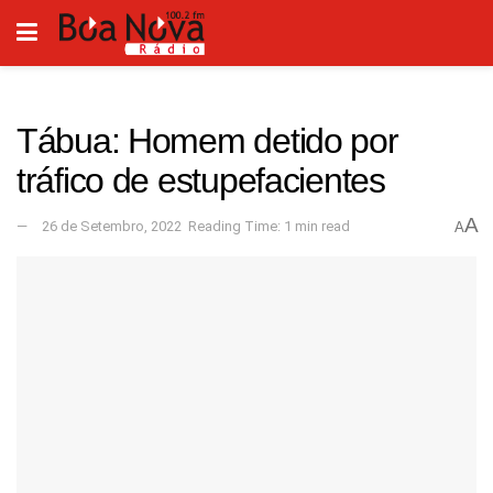
Tábua: Homem detido por
tráfico de estupefacientes
A
26 de Setembro, 2022
Reading Time: 1 min read
A