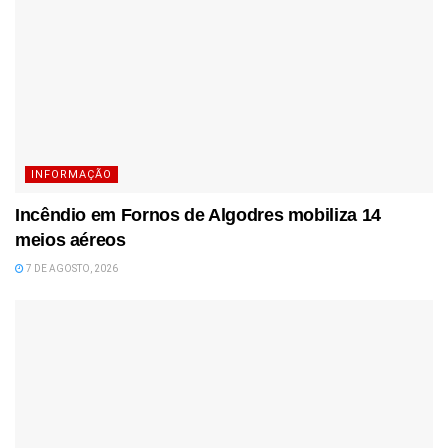
INFORMAÇÃO
Incêndio em Fornos de Algodres mobiliza 14
meios aéreos
7 DE AGOSTO, 2026