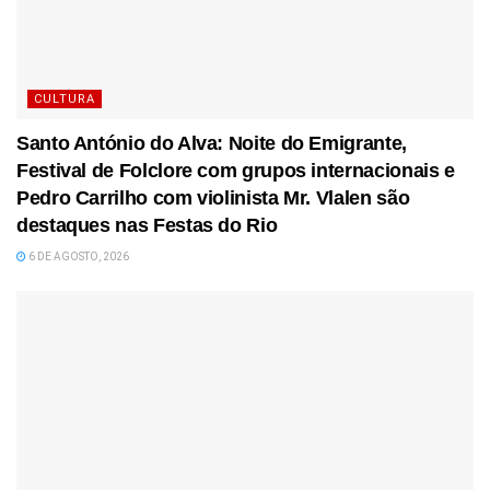
CULTURA
Santo António do Alva: Noite do Emigrante,
Festival de Folclore com grupos internacionais e
Pedro Carrilho com violinista Mr. Vlalen são
destaques nas Festas do Rio
6 DE AGOSTO, 2026