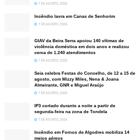
7 DE AGOSTO, 2026
Incêndio lavra em Canas de Senhorim
7 DE AGOSTO, 2026
GIAV da Beira Serra apoiou 140 vítimas de
violência doméstica em dois anos e realizou
cerca de 1.240 atendimentos
7 DE AGOSTO, 2026
Seia celebra Festas do Concelho, de 12 a 15 de
agosto, com Mizzy Miles, Nena & Joana
Almeirante, GNR e Miguel Araújo
7 DE AGOSTO, 2026
IP3 cortado durante a noite a partir de
segunda-feira na zona de Tondela
7 DE AGOSTO, 2026
Incêndio em Fornos de Algodres mobiliza 14
meios aéreos