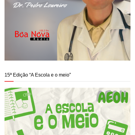
15ª Edição “A Escola e o meio”