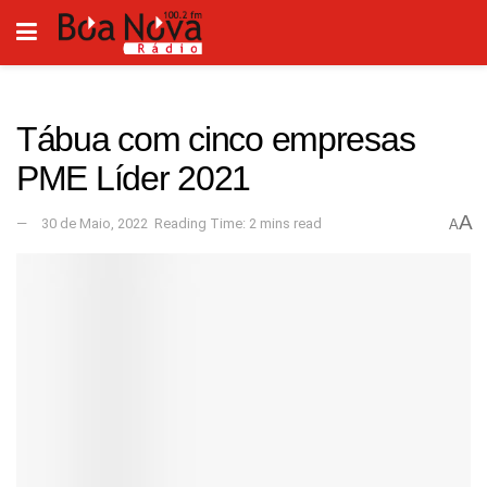
Tábua com cinco empresas
PME Líder 2021
A
30 de Maio, 2022
Reading Time: 2 mins read
A