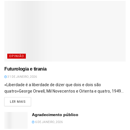
OPINIÃO
Futurologia e tirania
31 DE JANEIRO, 2026
«Liberdade é a liberdade de dizer que dois e dois são
quatro»George Orwell, Mil Novecentos e Oitenta e quatro, 1949...
DETAILS
LER MAIS
Agradecimento público
6 DE JANEIRO, 2026