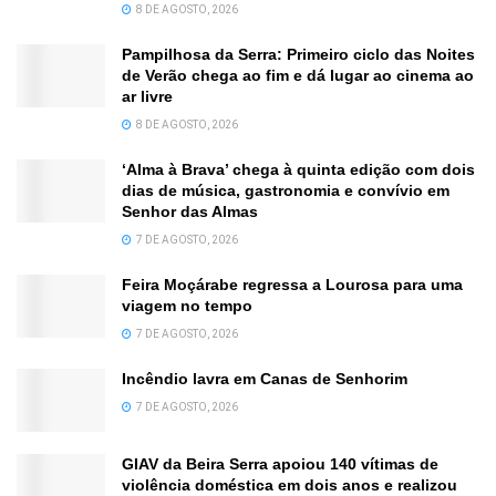
8 DE AGOSTO, 2026
Pampilhosa da Serra: Primeiro ciclo das Noites
de Verão chega ao fim e dá lugar ao cinema ao
ar livre
8 DE AGOSTO, 2026
‘Alma à Brava’ chega à quinta edição com dois
dias de música, gastronomia e convívio em
Senhor das Almas
7 DE AGOSTO, 2026
Feira Moçárabe regressa a Lourosa para uma
viagem no tempo
7 DE AGOSTO, 2026
Incêndio lavra em Canas de Senhorim
7 DE AGOSTO, 2026
GIAV da Beira Serra apoiou 140 vítimas de
violência doméstica em dois anos e realizou