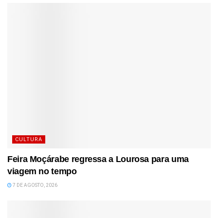
CULTURA
Feira Moçárabe regressa a Lourosa para uma
viagem no tempo
7 DE AGOSTO, 2026