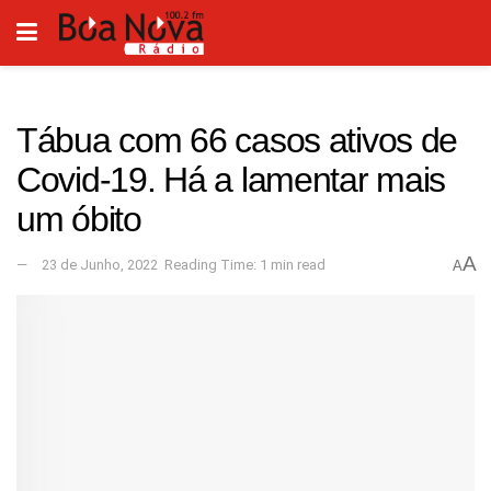
Tábua com 66 casos ativos de
Covid-19. Há a lamentar mais
um óbito
A
23 de Junho, 2022
Reading Time: 1 min read
A