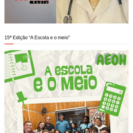
15ª Edição “A Escola e o meio”