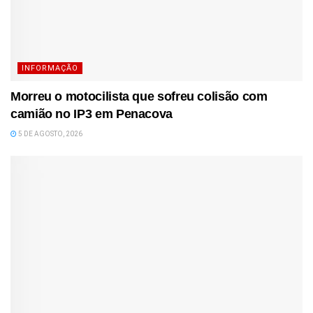
INFORMAÇÃO
Morreu o motocilista que sofreu colisão com
camião no IP3 em Penacova
5 DE AGOSTO, 2026