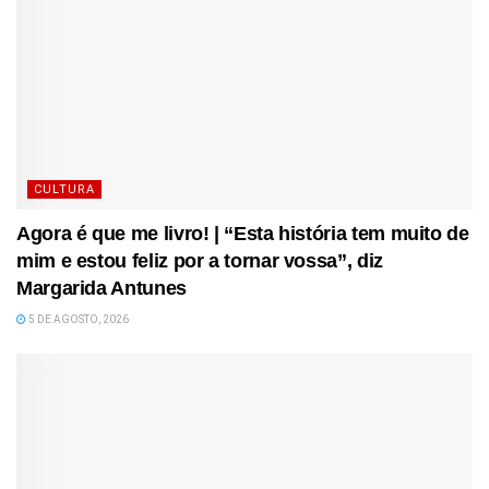
CULTURA
Agora é que me livro! | “Esta história tem muito de
mim e estou feliz por a tornar vossa”, diz
Margarida Antunes
5 DE AGOSTO, 2026