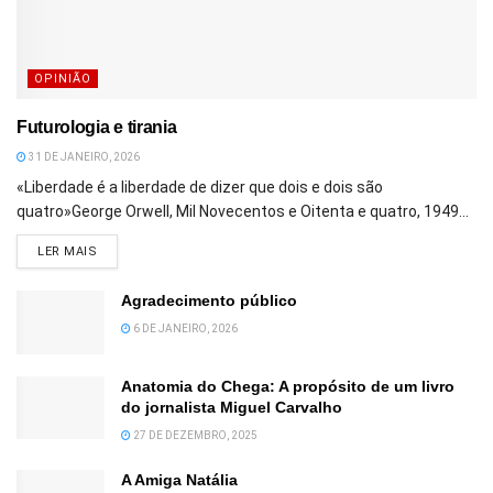
OPINIÃO
Futurologia e tirania
31 DE JANEIRO, 2026
«Liberdade é a liberdade de dizer que dois e dois são
quatro»George Orwell, Mil Novecentos e Oitenta e quatro, 1949...
DETAILS
LER MAIS
Agradecimento público
6 DE JANEIRO, 2026
Anatomia do Chega: A propósito de um livro
do jornalista Miguel Carvalho
27 DE DEZEMBRO, 2025
A Amiga Natália