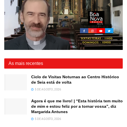
As mais recentes
Ciclo de Visitas Noturnas ao Centro Histórico
de Seia está de volta
5 DE AGOSTO, 2026
Agora é que me livro! | “Esta história tem muito
de mim e estou feliz por a tornar vossa”, diz
Margarida Antunes
5 DE AGOSTO, 2026