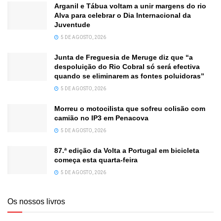
Arganil e Tábua voltam a unir margens do rio
Alva para celebrar o Dia Internacional da
Juventude
5 DE AGOSTO, 2026
Junta de Freguesia de Meruge diz que “a
despoluição do Rio Cobral só será efectiva
quando se eliminarem as fontes poluidoras”
5 DE AGOSTO, 2026
Morreu o motocilista que sofreu colisão com
camião no IP3 em Penacova
5 DE AGOSTO, 2026
87.ª edição da Volta a Portugal em bicicleta
começa esta quarta-feira
5 DE AGOSTO, 2026
Os nossos livros