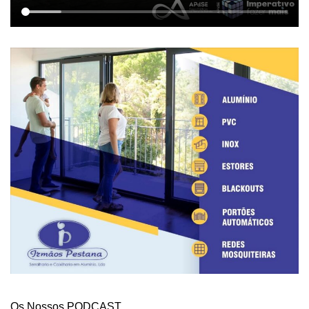
Os Nossos PODCAST