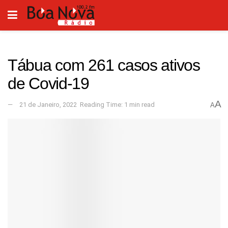
Tábua com 261 casos ativos
de Covid-19
A
21 de Janeiro, 2022
Reading Time: 1 min read
A