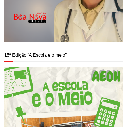
15ª Edição “A Escola e o meio”