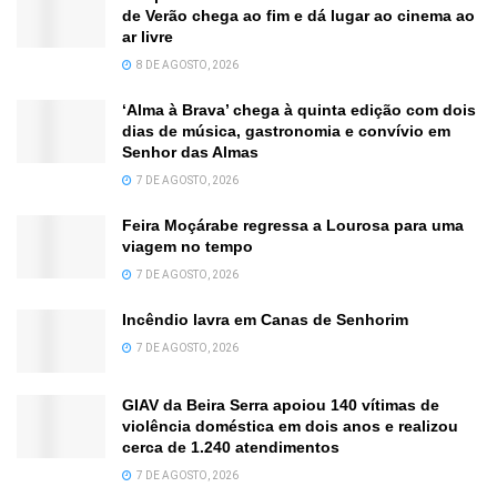
de Verão chega ao fim e dá lugar ao cinema ao
ar livre
8 DE AGOSTO, 2026
‘Alma à Brava’ chega à quinta edição com dois
dias de música, gastronomia e convívio em
Senhor das Almas
7 DE AGOSTO, 2026
Feira Moçárabe regressa a Lourosa para uma
viagem no tempo
7 DE AGOSTO, 2026
Incêndio lavra em Canas de Senhorim
7 DE AGOSTO, 2026
GIAV da Beira Serra apoiou 140 vítimas de
violência doméstica em dois anos e realizou
cerca de 1.240 atendimentos
7 DE AGOSTO, 2026