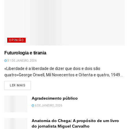
OPINIÃO
Futurologia e tirania
31 DE JANEIRO, 2026
«Liberdade é a liberdade de dizer que dois e dois são
quatro»George Orwell, Mil Novecentos e Oitenta e quatro, 1949...
DETAILS
LER MAIS
Agradecimento público
6 DE JANEIRO, 2026
Anatomia do Chega: A propósito de um livro
do jornalista Miguel Carvalho