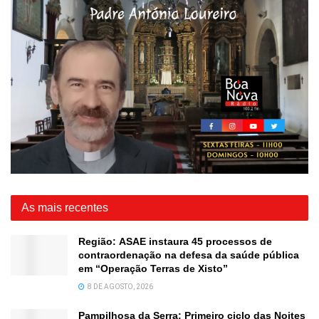
As mais recentes
Região: ASAE instaura 45 processos de
contraordenação na defesa da saúde pública
em “Operação Terras de Xisto”
8 DE AGOSTO, 2026
Pampilhosa da Serra: Primeiro ciclo das Noites