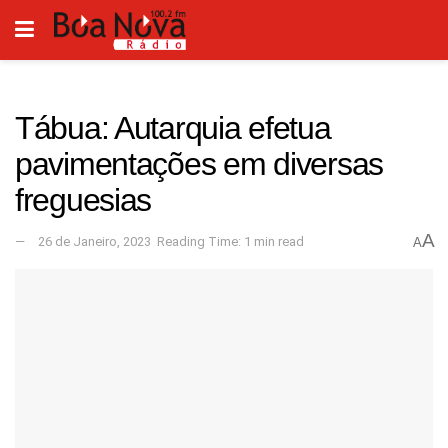
Tábua: Autarquia efetua
pavimentações em diversas
freguesias
A
26 de Janeiro, 2023
Reading Time: 1 min read
A