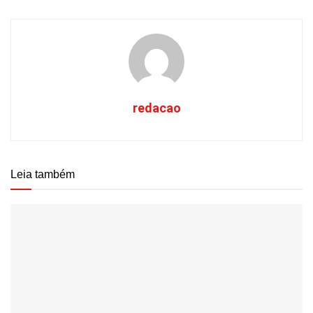
redacao
Leia também