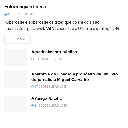
Futurologia e tirania
31 DE JANEIRO, 2026
«Liberdade é a liberdade de dizer que dois e dois são
quatro»George Orwell, Mil Novecentos e Oitenta e quatro, 1949...
DETAILS
LER MAIS
Agradecimento público
6 DE JANEIRO, 2026
Anatomia do Chega: A propósito de um livro
do jornalista Miguel Carvalho
27 DE DEZEMBRO, 2025
A Amiga Natália
14 DE DEZEMBRO, 2025