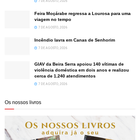
7 DE AGOSTO, 2026
Feira Moçárabe regressa a Lourosa para uma
viagem no tempo
7 DE AGOSTO, 2026
Incêndio lavra em Canas de Senhorim
7 DE AGOSTO, 2026
GIAV da Beira Serra apoiou 140 vítimas de
violência doméstica em dois anos e realizou
cerca de 1.240 atendimentos
7 DE AGOSTO, 2026
Os nossos livros