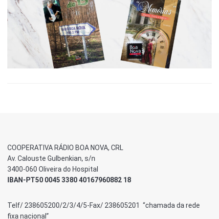
COOPERATIVA RÁDIO BOA NOVA, CRL
Av. Calouste Gulbenkian, s/n
3400-060 Oliveira do Hospital
IBAN-PT50 0045 3380 40167960882 18
Telf/ 238605200/2/3/4/5-Fax/ 238605201 “chamada da rede
fixa nacional”