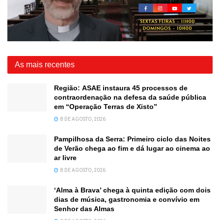
As mais recentes
Região: ASAE instaura 45 processos de
contraordenação na defesa da saúde pública
em “Operação Terras de Xisto”
8 DE AGOSTO, 2026
Pampilhosa da Serra: Primeiro ciclo das Noites
de Verão chega ao fim e dá lugar ao cinema ao
ar livre
8 DE AGOSTO, 2026
‘Alma à Brava’ chega à quinta edição com dois
dias de música, gastronomia e convívio em
Senhor das Almas