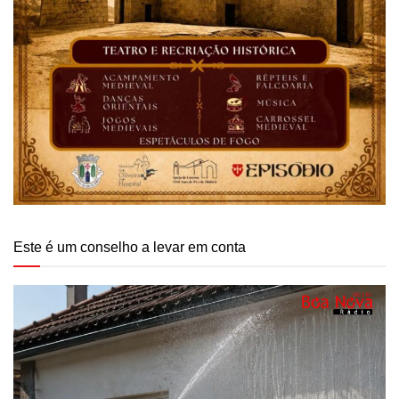
Este é um conselho a levar em conta