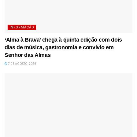
INFORMAÇÃO
‘Alma à Brava’ chega à quinta edição com dois
dias de música, gastronomia e convívio em
Senhor das Almas
7 DE AGOSTO, 2026