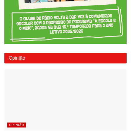
Opinião
OPINIÃO