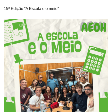
15ª Edição “A Escola e o meio”