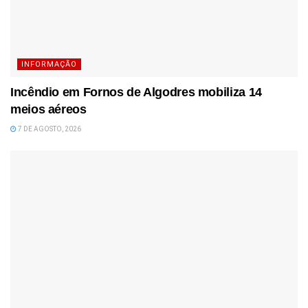
INFORMAÇÃO
Incêndio em Fornos de Algodres mobiliza 14
meios aéreos
7 DE AGOSTO, 2026