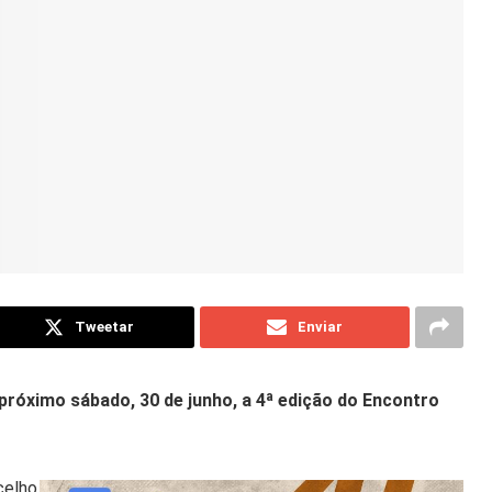
Tweetar
Enviar
próximo sábado, 30 de junho, a 4ª edição do Encontro
celho