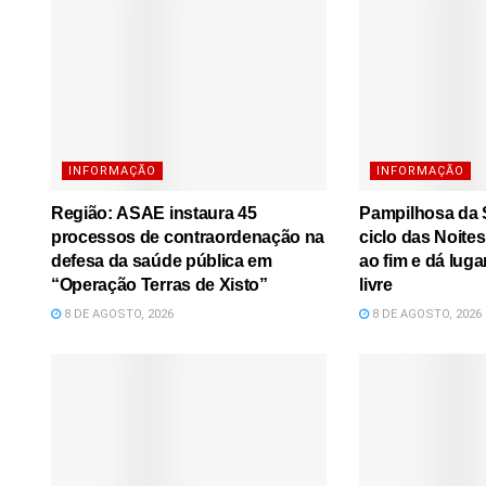
INFORMAÇÃO
INFORMAÇÃO
Região: ASAE instaura 45
Pampilhosa da S
processos de contraordenação na
ciclo das Noite
defesa da saúde pública em
ao fim e dá luga
“Operação Terras de Xisto”
livre
8 DE AGOSTO, 2026
8 DE AGOSTO, 2026