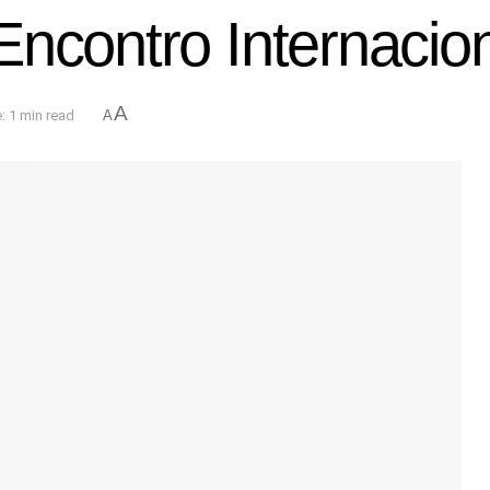
Encontro Internacio
A
: 1 min read
A