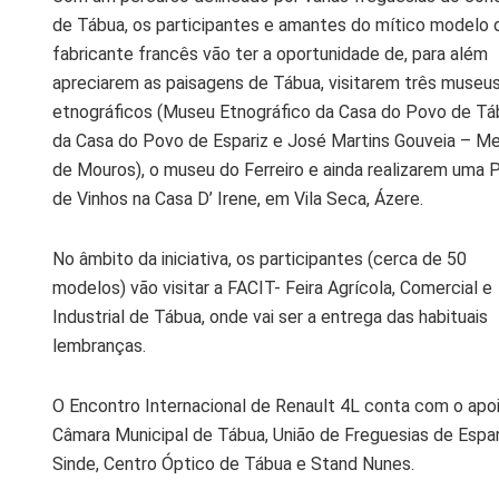
de Tábua, os participantes e amantes do mítico modelo 
fabricante francês vão ter a oportunidade de, para além
apreciarem as paisagens de Tábua, visitarem três museu
etnográficos (Museu Etnográfico da Casa do Povo de Tá
da Casa do Povo de Espariz e José Martins Gouveia – M
de Mouros), o museu do Ferreiro e ainda realizarem uma 
de Vinhos na Casa D’ Irene, em Vila Seca, Ázere.
No âmbito da iniciativa, os participantes (cerca de 50
modelos) vão visitar a FACIT- Feira Agrícola, Comercial e
Industrial de Tábua, onde vai ser a entrega das habituais
lembranças.
O Encontro Internacional de Renault 4L conta com o apo
Câmara Municipal de Tábua, União de Freguesias de Espar
Sinde, Centro Óptico de Tábua e Stand Nunes.