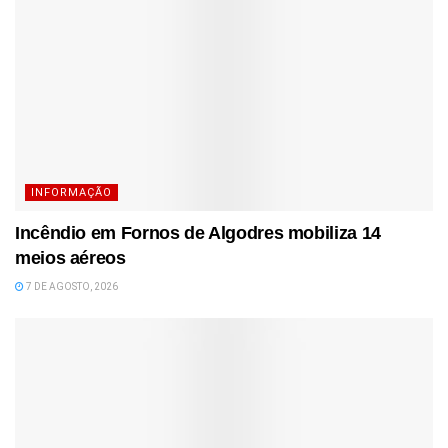
INFORMAÇÃO
Incêndio em Fornos de Algodres mobiliza 14
meios aéreos
7 DE AGOSTO, 2026