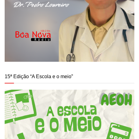
15ª Edição “A Escola e o meio”