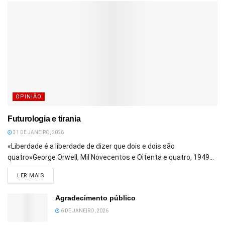
OPINIÃO
Futurologia e tirania
31 DE JANEIRO, 2026
«Liberdade é a liberdade de dizer que dois e dois são
quatro»George Orwell, Mil Novecentos e Oitenta e quatro, 1949...
DETAILS
LER MAIS
Agradecimento público
6 DE JANEIRO, 2026