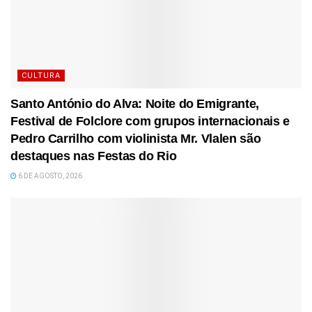
CULTURA
Santo António do Alva: Noite do Emigrante,
Festival de Folclore com grupos internacionais e
Pedro Carrilho com violinista Mr. Vlalen são
destaques nas Festas do Rio
6 DE AGOSTO, 2026