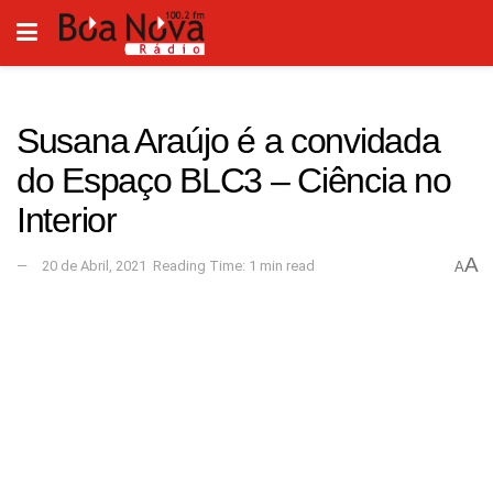
Susana Araújo é a convidada
do Espaço BLC3 – Ciência no
Interior
A
20 de Abril, 2021
Reading Time: 1 min read
A