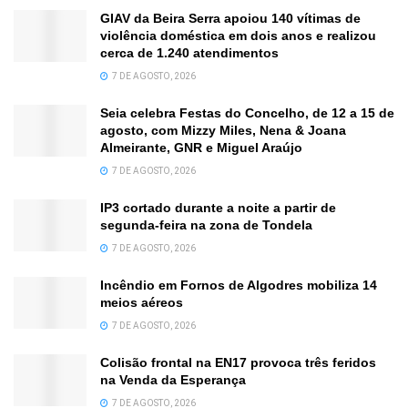
GIAV da Beira Serra apoiou 140 vítimas de
violência doméstica em dois anos e realizou
cerca de 1.240 atendimentos
7 DE AGOSTO, 2026
Seia celebra Festas do Concelho, de 12 a 15 de
agosto, com Mizzy Miles, Nena & Joana
Almeirante, GNR e Miguel Araújo
7 DE AGOSTO, 2026
IP3 cortado durante a noite a partir de
segunda-feira na zona de Tondela
7 DE AGOSTO, 2026
Incêndio em Fornos de Algodres mobiliza 14
meios aéreos
7 DE AGOSTO, 2026
Colisão frontal na EN17 provoca três feridos
na Venda da Esperança
7 DE AGOSTO, 2026