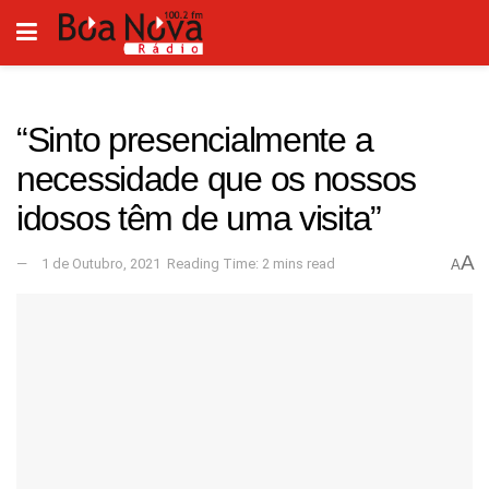
“Sinto presencialmente a
necessidade que os nossos
idosos têm de uma visita”
A
1 de Outubro, 2021
Reading Time: 2 mins read
A