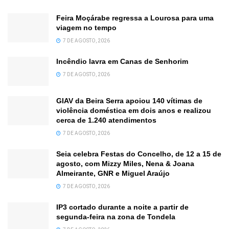
Feira Moçárabe regressa a Lourosa para uma
viagem no tempo
7 DE AGOSTO, 2026
Incêndio lavra em Canas de Senhorim
7 DE AGOSTO, 2026
GIAV da Beira Serra apoiou 140 vítimas de
violência doméstica em dois anos e realizou
cerca de 1.240 atendimentos
7 DE AGOSTO, 2026
Seia celebra Festas do Concelho, de 12 a 15 de
agosto, com Mizzy Miles, Nena & Joana
Almeirante, GNR e Miguel Araújo
7 DE AGOSTO, 2026
IP3 cortado durante a noite a partir de
segunda-feira na zona de Tondela