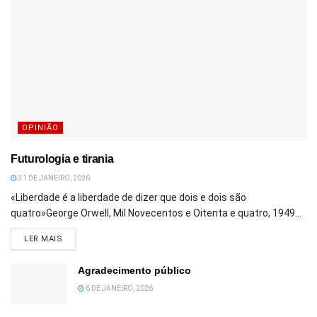
OPINIÃO
Futurologia e tirania
31 DE JANEIRO, 2026
«Liberdade é a liberdade de dizer que dois e dois são
quatro»George Orwell, Mil Novecentos e Oitenta e quatro, 1949...
DETAILS
LER MAIS
Agradecimento público
6 DE JANEIRO, 2026