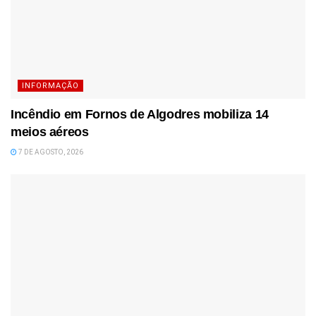
INFORMAÇÃO
Incêndio em Fornos de Algodres mobiliza 14
meios aéreos
7 DE AGOSTO, 2026