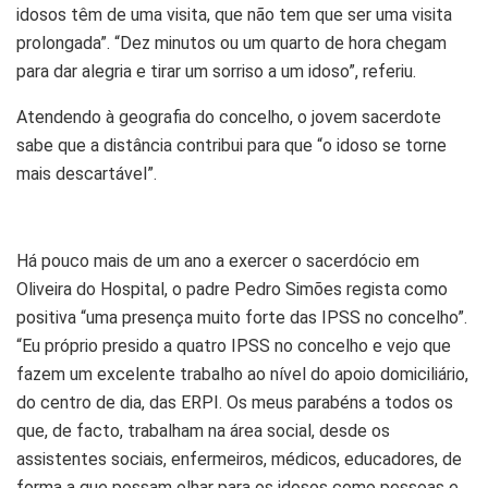
idosos têm de uma visita, que não tem que ser uma visita
prolongada”. “Dez minutos ou um quarto de hora chegam
para dar alegria e tirar um sorriso a um idoso”, referiu.
Atendendo à geografia do concelho, o jovem sacerdote
sabe que a distância contribui para que “o idoso se torne
mais descartável”.
Há pouco mais de um ano a exercer o sacerdócio em
Oliveira do Hospital, o padre Pedro Simões regista como
positiva “uma presença muito forte das IPSS no concelho”.
“Eu próprio presido a quatro IPSS no concelho e vejo que
fazem um excelente trabalho ao nível do apoio domiciliário,
do centro de dia, das ERPI. Os meus parabéns a todos os
que, de facto, trabalham na área social, desde os
assistentes sociais, enfermeiros, médicos, educadores, de
forma a que possam olhar para os idosos como pessoas e