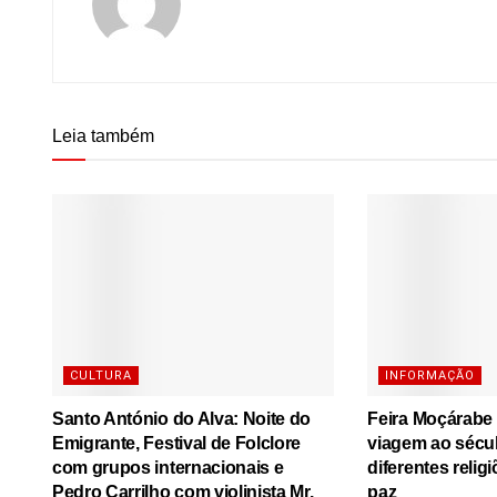
Leia também
CULTURA
INFORMAÇÃO
Santo António do Alva: Noite do
Feira Moçárabe
Emigrante, Festival de Folclore
viagem ao sécu
com grupos internacionais e
diferentes relig
Pedro Carrilho com violinista Mr.
paz