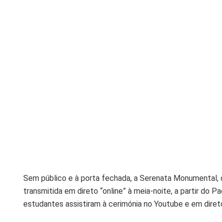
Sem público e à porta fechada, a Serenata Monumental, q
transmitida em direto “online” à meia-noite, a partir do 
estudantes assistiram à cerimónia no Youtube e em diret