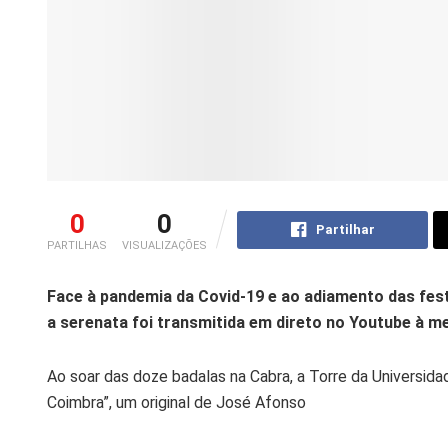
0
0
Partilhar
PARTILHAS
VISUALIZAÇÕES
Face à pandemia da Covid-19 e ao adiamento das fes
a serenata foi transmitida em direto no Youtube à me
Ao soar das doze badalas na Cabra, a Torre da Universid
Coimbra”, um original de José Afonso