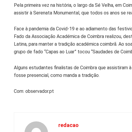
Pela primeira vez na história, o largo da Sé Velha, em C
assistir à Serenata Monumental, que todos os anos se real
Face à pandemia da Covid-19 e ao adiamento das festivi
Fado da Associação Académica de Coimbra realizou, dest
Latina, para manter a tradição académica coimbrã. Ao soa
grupo de fado “Capas ao Luar” tocou “Saudades de Coimbr
Alguns estudantes finalistas de Coimbra que assistiram à
fosse presencial, como manda a tradição.
Com: observador.pt
redacao