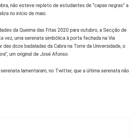
oimbra, não esteve repleto de estudantes de “capas negras” a
iza no início de maio.
dades da Queima das Fitas 2020 para outubro, a Secção de
a vez, uma serenata simbólica à porta fechada na Via
r das doze badaladas da Cabra na Torre da Universidade, o
a”, um original de José Afonso.
 serenata lamentaram, no Twitter, que a última serenata não