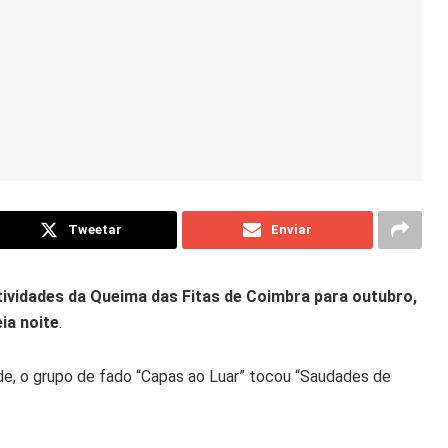
Tweetar
Enviar
tividades da Queima das Fitas de Coimbra para outubro,
ia noite
.
ade, o grupo de fado “Capas ao Luar” tocou “Saudades de