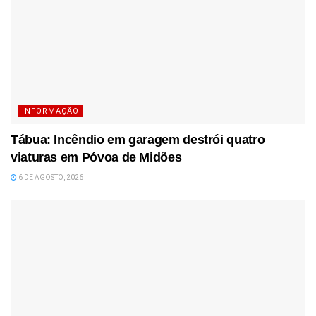
INFORMAÇÃO
Tábua: Incêndio em garagem destrói quatro
viaturas em Póvoa de Midões
6 DE AGOSTO, 2026