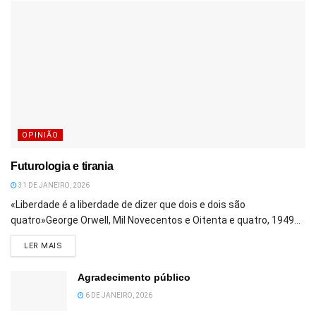
OPINIÃO
Futurologia e tirania
31 DE JANEIRO, 2026
«Liberdade é a liberdade de dizer que dois e dois são
quatro»George Orwell, Mil Novecentos e Oitenta e quatro, 1949...
DETAILS
LER MAIS
Agradecimento público
6 DE JANEIRO, 2026