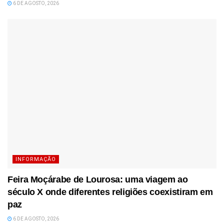
6 DE AGOSTO, 2026
INFORMAÇÃO
Feira Moçárabe de Lourosa: uma viagem ao
século X onde diferentes religiões coexistiram em
paz
6 DE AGOSTO, 2026