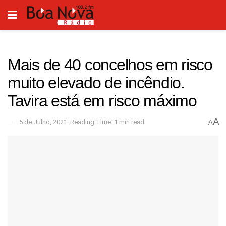
Mais de 40 concelhos em risco
muito elevado de incêndio.
Tavira está em risco máximo
A
5 de Julho, 2021
Reading Time: 1 min read
A