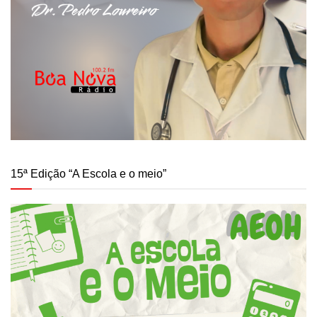
15ª Edição “A Escola e o meio”