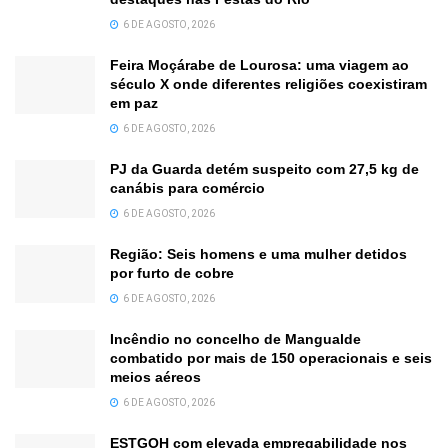
6 DE AGOSTO, 2026
Feira Moçárabe de Lourosa: uma viagem ao
século X onde diferentes religiões coexistiram
em paz
6 DE AGOSTO, 2026
PJ da Guarda detém suspeito com 27,5 kg de
canábis para comércio
6 DE AGOSTO, 2026
Região: Seis homens e uma mulher detidos
por furto de cobre
6 DE AGOSTO, 2026
Incêndio no concelho de Mangualde
combatido por mais de 150 operacionais e seis
meios aéreos
6 DE AGOSTO, 2026
ESTGOH com elevada empregabilidade nos