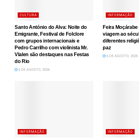
CULTURA
INFORMAÇÃO
Santo António do Alva: Noite do
Feira Moçárabe
Emigrante, Festival de Folclore
viagem ao sécu
com grupos internacionais e
diferentes relig
Pedro Carrilho com violinista Mr.
paz
Vlalen são destaques nas Festas
6 DE AGOSTO, 2026
do Rio
6 DE AGOSTO, 2026
INFORMAÇÃO
INFORMAÇÃO