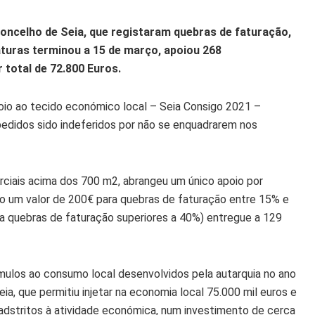
ncelho de Seia, que registaram quebras de faturação,
aturas terminou a 15 de março, apoiou 268
total de 72.800 Euros.
oio ao tecido económico local – Seia Consigo 2021 –
edidos sido indeferidos por não se enquadrarem nos
rciais acima dos 700 m2, abrangeu um único apoio por
 um valor de 200€ para quebras de faturação entre 15% e
a quebras de faturação superiores a 40%) entregue a 129
mulos ao consumo local desenvolvidos pela autarquia no ano
, que permitiu injetar na economia local 75.000 mil euros e
adstritos à atividade económica, num investimento de cerca