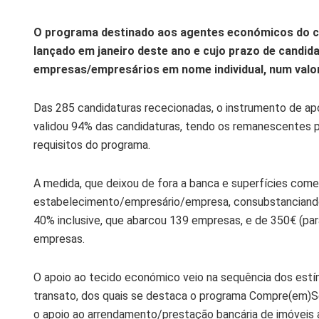
O programa destinado aos agentes económicos do co
lançado em janeiro deste ano e cujo prazo de candid
empresas/empresários em nome individual, num valor 
Das 285 candidaturas rececionadas, o instrumento de ap
validou 94% das candidaturas, tendo os remanescentes p
requisitos do programa.
A medida, que deixou de fora a banca e superfícies come
estabelecimento/empresário/empresa, consubstanciando
40% inclusive, que abarcou 139 empresas, e de 350€ (par
empresas.
O apoio ao tecido económico veio na sequência dos estí
transato, dos quais se destaca o programa Compre(em)Seia
o apoio ao arrendamento/prestação bancária de imóveis 