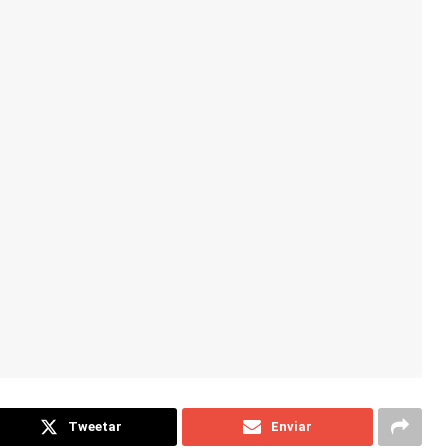
Tweetar
Enviar