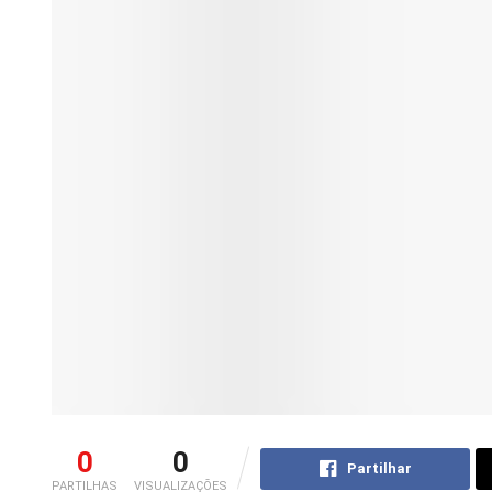
0
0
Partilhar
PARTILHAS
VISUALIZAÇÕES