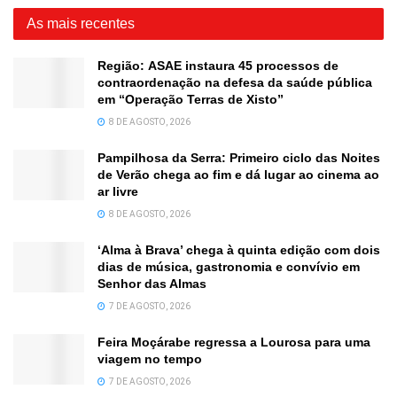
As mais recentes
Região: ASAE instaura 45 processos de
contraordenação na defesa da saúde pública
em “Operação Terras de Xisto”
8 DE AGOSTO, 2026
Pampilhosa da Serra: Primeiro ciclo das Noites
de Verão chega ao fim e dá lugar ao cinema ao
ar livre
8 DE AGOSTO, 2026
‘Alma à Brava’ chega à quinta edição com dois
dias de música, gastronomia e convívio em
Senhor das Almas
7 DE AGOSTO, 2026
Feira Moçárabe regressa a Lourosa para uma
viagem no tempo
7 DE AGOSTO, 2026