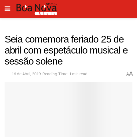
Seia comemora feriado 25 de
abril com espetáculo musical e
sessão solene
A
16 de Abril, 2019
Reading Time: 1 min read
A