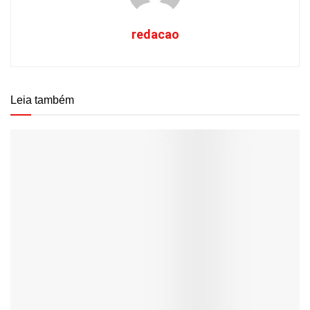
redacao
Leia também