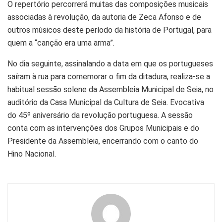
O repertório percorrerá muitas das composições musicais
associadas à revolução, da autoria de Zeca Afonso e de
outros músicos deste período da história de Portugal, para
quem a “canção era uma arma”.
No dia seguinte, assinalando a data em que os portugueses
saíram à rua para comemorar o fim da ditadura, realiza-se a
habitual sessão solene da Assembleia Municipal de Seia, no
auditório da Casa Municipal da Cultura de Seia. Evocativa
do 45º aniversário da revolução portuguesa. A sessão
conta com as intervenções dos Grupos Municipais e do
Presidente da Assembleia, encerrando com o canto do
Hino Nacional.