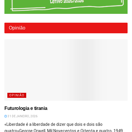
Opinião
OPINIÃO
Futurologia e tirania
31 DE JANEIRO, 2026
«Liberdade é a liberdade de dizer que dois e dois são
quatro»George Orwell, Mil Novecentos e Oitenta e quatro, 1949...