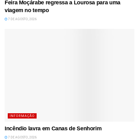
Feira Moçárabe regressa a Lourosa para uma
viagem no tempo
7 DE AGOSTO, 2026
INFORMAÇÃO
Incêndio lavra em Canas de Senhorim
7 DE AGOSTO, 2026