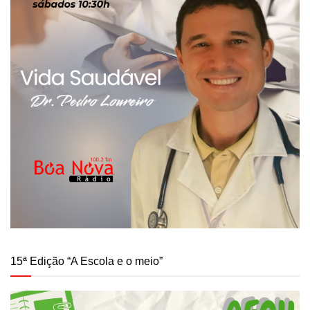
15ª Edição “A Escola e o meio”