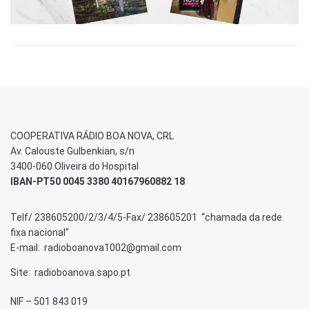
COOPERATIVA RÁDIO BOA NOVA, CRL
Av. Calouste Gulbenkian, s/n
3400-060 Oliveira do Hospital
IBAN-PT50 0045 3380 40167960882 18
Telf/ 238605200/2/3/4/5-Fax/ 238605201 “chamada da rede
fixa nacional”
E-mail: radioboanova1002@gmail.com
Site: radioboanova.sapo.pt
NIF – 501 843 019