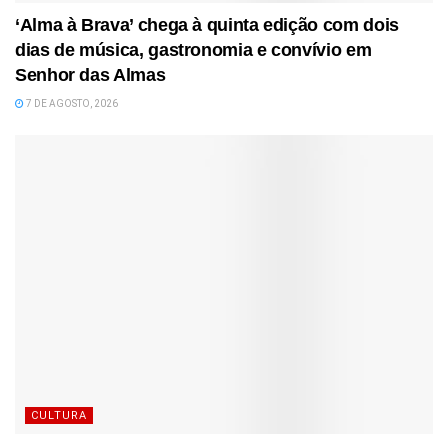
‘Alma à Brava’ chega à quinta edição com dois
dias de música, gastronomia e convívio em
Senhor das Almas
7 DE AGOSTO, 2026
CULTURA