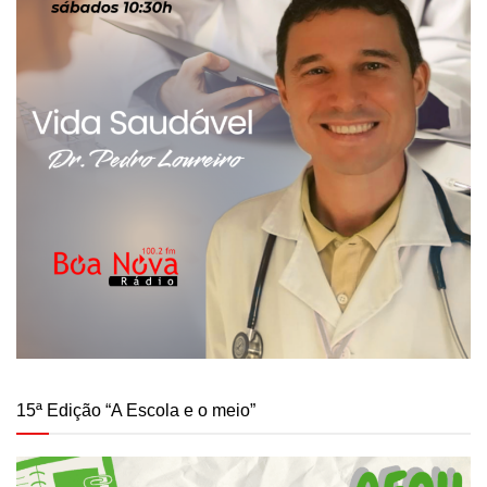
15ª Edição “A Escola e o meio”