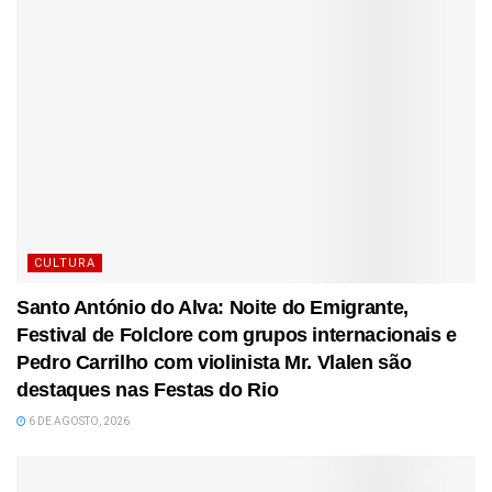
CULTURA
Santo António do Alva: Noite do Emigrante,
Festival de Folclore com grupos internacionais e
Pedro Carrilho com violinista Mr. Vlalen são
destaques nas Festas do Rio
6 DE AGOSTO, 2026