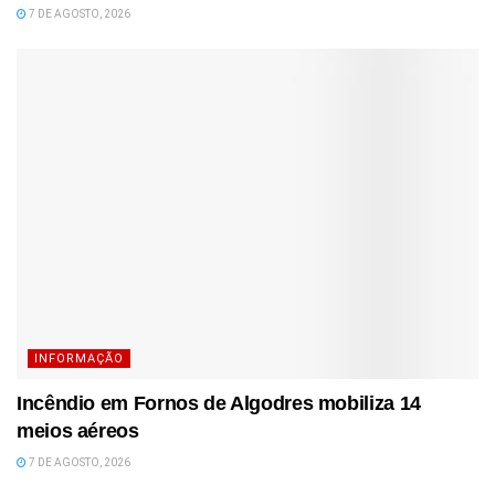
7 DE AGOSTO, 2026
INFORMAÇÃO
Incêndio em Fornos de Algodres mobiliza 14
meios aéreos
7 DE AGOSTO, 2026