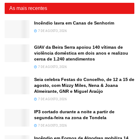
As mais recentes
Incêndio lavra em Canas de Senhorim
7 DE AGOSTO, 2026
GIAV da Beira Serra apoiou 140 vítimas de
violência doméstica em dois anos e realizou
cerca de 1.240 atendimentos
7 DE AGOSTO, 2026
Seia celebra Festas do Concelho, de 12 a 15 de
agosto, com Mizzy Miles, Nena & Joana
Almeirante, GNR e Miguel Araújo
7 DE AGOSTO, 2026
IP3 cortado durante a noite a partir de
segunda-feira na zona de Tondela
7 DE AGOSTO, 2026
Incêndio em Fornos de Algodres mobiliza 14