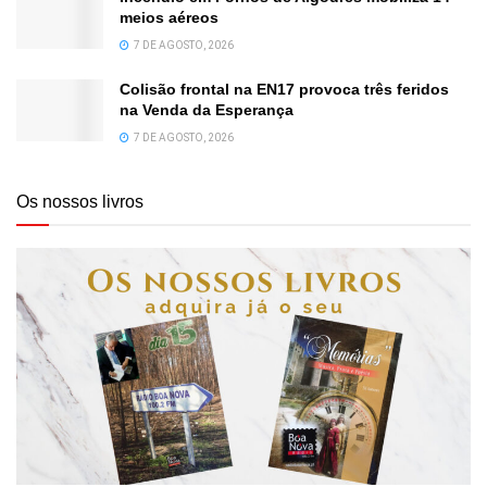
meios aéreos
7 DE AGOSTO, 2026
Colisão frontal na EN17 provoca três feridos
na Venda da Esperança
7 DE AGOSTO, 2026
Os nossos livros