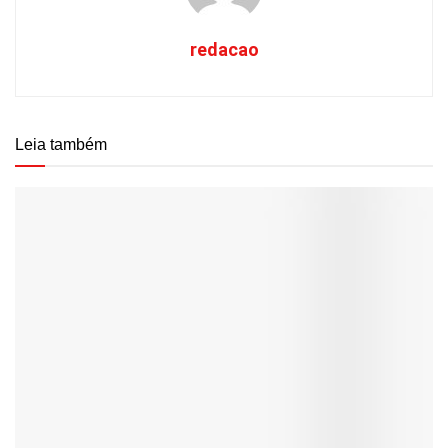
redacao
Leia também