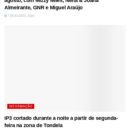
agosto, com Mizzy Miles, Nena & Joana
Almeirante, GNR e Miguel Araújo
7 DE AGOSTO, 2026
INFORMAÇÃO
IP3 cortado durante a noite a partir de segunda-
feira na zona de Tondela