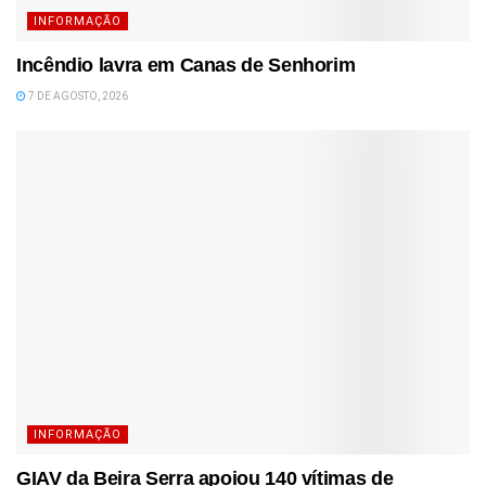
INFORMAÇÃO
Incêndio lavra em Canas de Senhorim
7 DE AGOSTO, 2026
INFORMAÇÃO
GIAV da Beira Serra apoiou 140 vítimas de