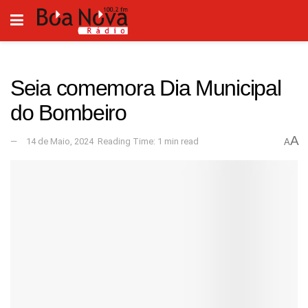
Seia comemora Dia Municipal
do Bombeiro
A
14 de Maio, 2024
Reading Time: 1 min read
A