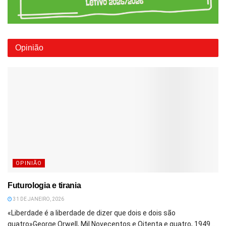
Opinião
OPINIÃO
Futurologia e tirania
31 DE JANEIRO, 2026
«Liberdade é a liberdade de dizer que dois e dois são
quatro»George Orwell, Mil Novecentos e Oitenta e quatro, 1949...