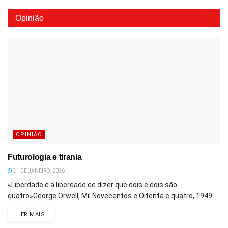
Opinião
OPINIÃO
Futurologia e tirania
31 DE JANEIRO, 2026
«Liberdade é a liberdade de dizer que dois e dois são
quatro»George Orwell, Mil Novecentos e Oitenta e quatro, 1949...
DETAILS
LER MAIS