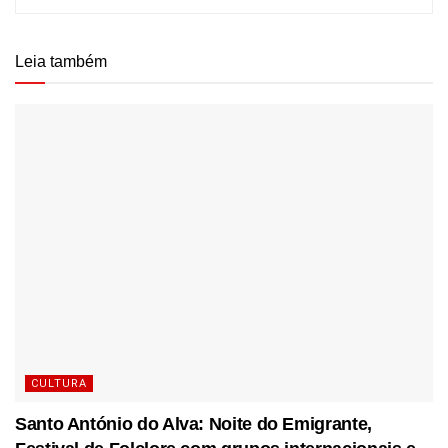
Leia também
CULTURA
Santo António do Alva: Noite do Emigrante,