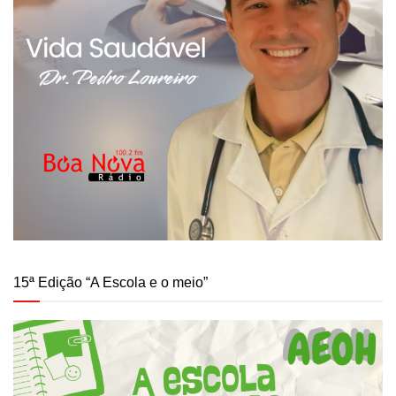
15ª Edição “A Escola e o meio”