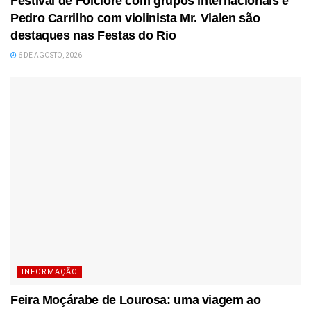
Festival de Folclore com grupos internacionais e
Pedro Carrilho com violinista Mr. Vlalen são
destaques nas Festas do Rio
6 DE AGOSTO, 2026
INFORMAÇÃO
Feira Moçárabe de Lourosa: uma viagem ao