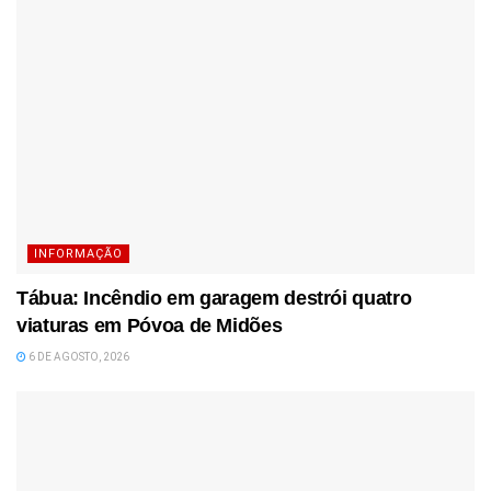
INFORMAÇÃO
Tábua: Incêndio em garagem destrói quatro
viaturas em Póvoa de Midões
6 DE AGOSTO, 2026