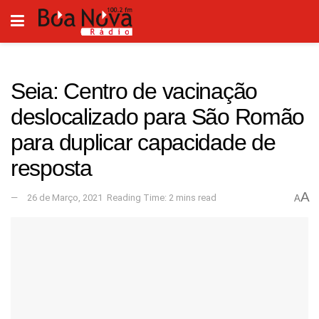
Seia: Centro de vacinação
deslocalizado para São Romão
para duplicar capacidade de
resposta
A
26 de Março, 2021
Reading Time: 2 mins read
A