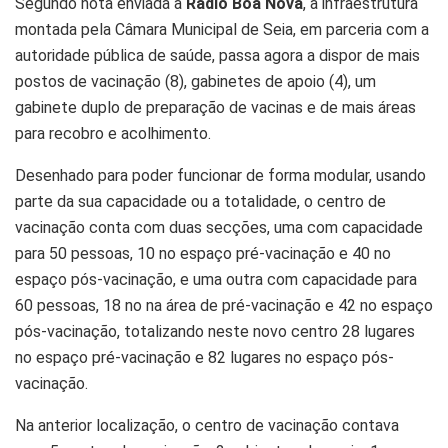
Segundo nota enviada à
Rádio Boa Nova
, a infraestrutura
montada pela Câmara Municipal de Seia, em parceria com a
autoridade pública de saúde, passa agora a dispor de mais
postos de vacinação (8), gabinetes de apoio (4), um
gabinete duplo de preparação de vacinas e de mais áreas
para recobro e acolhimento.
Desenhado para poder funcionar de forma modular, usando
parte da sua capacidade ou a totalidade, o centro de
vacinação conta com duas secções, uma com capacidade
para 50 pessoas, 10 no espaço pré-vacinação e 40 no
espaço pós-vacinação, e uma outra com capacidade para
60 pessoas, 18 no na área de pré-vacinação e 42 no espaço
pós-vacinação, totalizando neste novo centro 28 lugares
no espaço pré-vacinação e 82 lugares no espaço pós-
vacinação.
Na anterior localização, o centro de vacinação contava