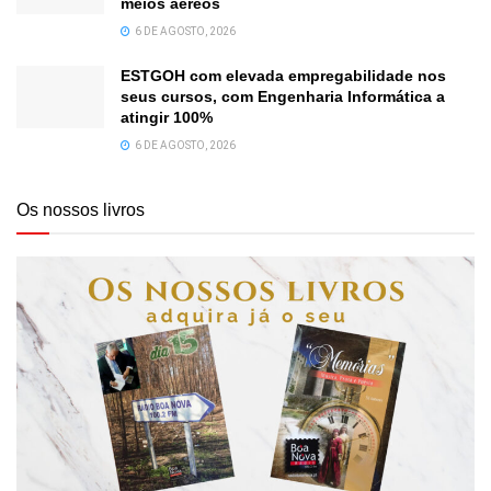
meios aéreos
6 DE AGOSTO, 2026
ESTGOH com elevada empregabilidade nos
seus cursos, com Engenharia Informática a
atingir 100%
6 DE AGOSTO, 2026
Os nossos livros