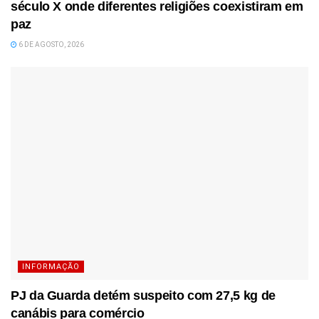
século X onde diferentes religiões coexistiram em
paz
6 DE AGOSTO, 2026
INFORMAÇÃO
PJ da Guarda detém suspeito com 27,5 kg de
canábis para comércio