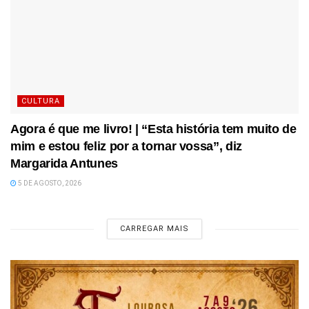
CULTURA
Agora é que me livro! | “Esta história tem muito de
mim e estou feliz por a tornar vossa”, diz
Margarida Antunes
5 DE AGOSTO, 2026
CARREGAR MAIS