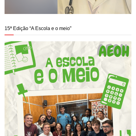
15ª Edição “A Escola e o meio”