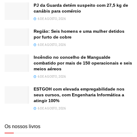
PJ da Guarda detém suspeito com 27,5 kg de
canábis para comércio
6 DE AGOSTO, 2026
Região: Seis homens e uma mulher detidos
por furto de cobre
6 DE AGOSTO, 2026
Incêndio no concelho de Mangualde
combatido por mais de 150 operacionais e seis
meios aéreos
6 DE AGOSTO, 2026
ESTGOH com elevada empregabilidade nos
seus cursos, com Engenharia Informática a
atingir 100%
6 DE AGOSTO, 2026
Os nossos livros