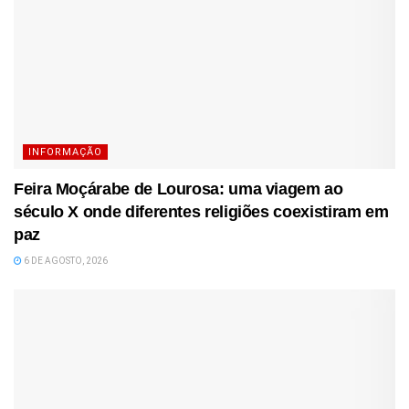
INFORMAÇÃO
Feira Moçárabe de Lourosa: uma viagem ao
século X onde diferentes religiões coexistiram em
paz
6 DE AGOSTO, 2026