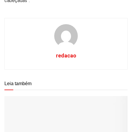
cabeçadas”.
redacao
Leia também