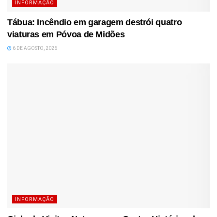
INFORMAÇÃO
Tábua: Incêndio em garagem destrói quatro
viaturas em Póvoa de Midões
6 DE AGOSTO, 2026
INFORMAÇÃO