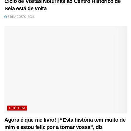
Ciclo de Visitas Noturnas ao Centro Histórico de
Seia está de volta
5 DE AGOSTO, 2026
CULTURA
Agora é que me livro! | “Esta história tem muito de
mim e estou feliz por a tornar vossa”, diz