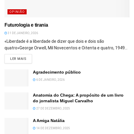
OPINIÃO
Futurologia e tirania
31 DE JANEIRO, 2026
«Liberdade é a liberdade de dizer que dois e dois são
quatro»George Orwell, Mil Novecentos e Oitenta e quatro, 1949...
DETAILS
LER MAIS
Agradecimento público
6 DE JANEIRO, 2026
Anatomia do Chega: A propósito de um livro
do jornalista Miguel Carvalho
27 DE DEZEMBRO, 2025
A Amiga Natália
14 DE DEZEMBRO, 2025