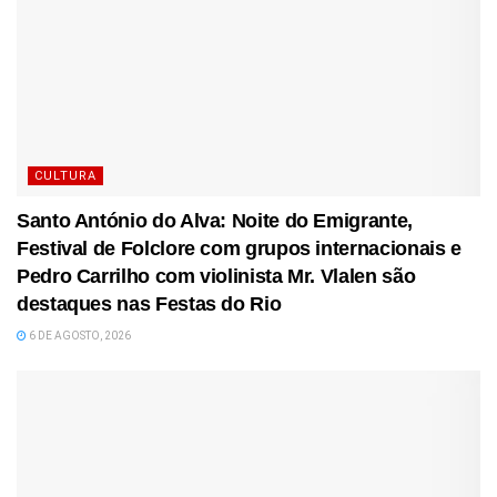
CULTURA
Santo António do Alva: Noite do Emigrante,
Festival de Folclore com grupos internacionais e
Pedro Carrilho com violinista Mr. Vlalen são
destaques nas Festas do Rio
6 DE AGOSTO, 2026