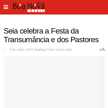
Seia celebra a Festa da
Transumância e dos Pastores
A
7 de Junho, 2016
Reading Time: 2 mins read
A