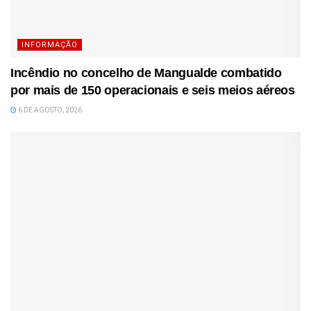
INFORMAÇÃO
Incêndio no concelho de Mangualde combatido
por mais de 150 operacionais e seis meios aéreos
6 DE AGOSTO, 2026