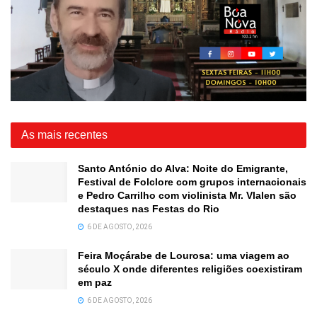
As mais recentes
Santo António do Alva: Noite do Emigrante,
Festival de Folclore com grupos internacionais
e Pedro Carrilho com violinista Mr. Vlalen são
destaques nas Festas do Rio
6 DE AGOSTO, 2026
Feira Moçárabe de Lourosa: uma viagem ao
século X onde diferentes religiões coexistiram
em paz
6 DE AGOSTO, 2026