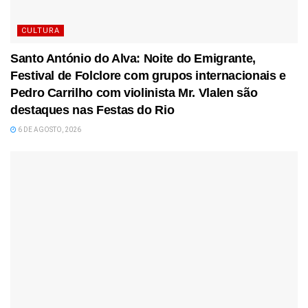
CULTURA
Santo António do Alva: Noite do Emigrante,
Festival de Folclore com grupos internacionais e
Pedro Carrilho com violinista Mr. Vlalen são
destaques nas Festas do Rio
6 DE AGOSTO, 2026