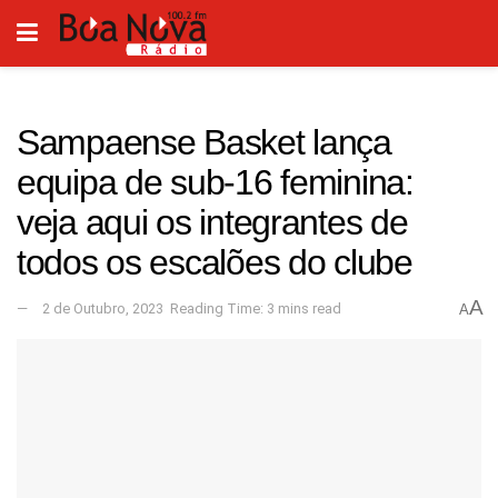
Sampaense Basket lança
equipa de sub-16 feminina:
veja aqui os integrantes de
todos os escalões do clube
A
2 de Outubro, 2023
Reading Time: 3 mins read
A