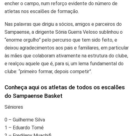
encher o campo, num reforço evidente do número de
atletas nos escalões de formação.
Nas palavras que dirigiu a sócios, amigos e parceiros do
Sampaense, a dirigente Sónia Guerra Veloso sublinhou o
“enorme orgulho” pelo percurso que tem sido feito, e
deixou agradecimentos aos pais e familiares, em particular
às mães que colaboram ativamente na estrutura do clube,
e realçou aquele que é, para si, um lema fundamental do
clube: “primeiro formar, depois competir”.
Conheça aqui os atletas de todos os escalões
do Sampaense Basket
Séniores
0 – Guilherme Silva
1 – Eduardo Tomé
2 – Fredileny Muachifi