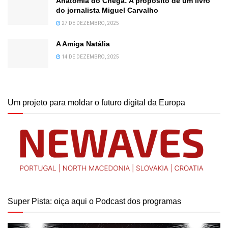
Anatomia do Chega: A propósito de um livro
do jornalista Miguel Carvalho
27 DE DEZEMBRO, 2025
A Amiga Natália
14 DE DEZEMBRO, 2025
Um projeto para moldar o futuro digital da Europa
Super Pista: oiça aqui o Podcast dos programas