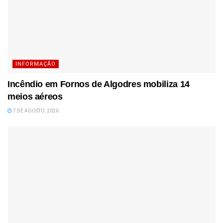
INFORMAÇÃO
Incêndio em Fornos de Algodres mobiliza 14
meios aéreos
7 DE AGOSTO, 2026