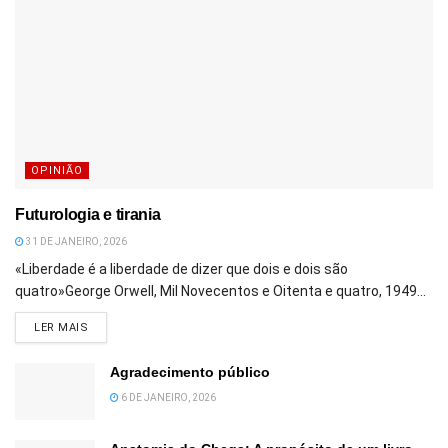
OPINIÃO
Futurologia e tirania
31 DE JANEIRO, 2026
«Liberdade é a liberdade de dizer que dois e dois são
quatro»George Orwell, Mil Novecentos e Oitenta e quatro, 1949...
DETAILS
LER MAIS
Agradecimento público
6 DE JANEIRO, 2026