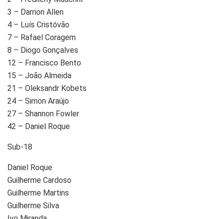
3 – Darrion Allen
4 – Luís Cristóvão
7 – Rafael Coragem
8 – Diogo Gonçalves
12 – Francisco Bento
15 – João Almeida
21 – Oleksandr Kobets
24 – Simon Araújo
27 – Shannon Fowler
42 – Daniel Roque
Sub-18
Daniel Roque
Guilherme Cardoso
Guilherme Martins
Guilherme Silva
Ivo Miranda