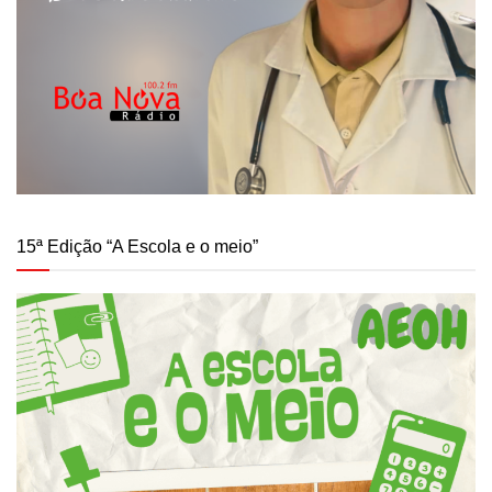
15ª Edição “A Escola e o meio”