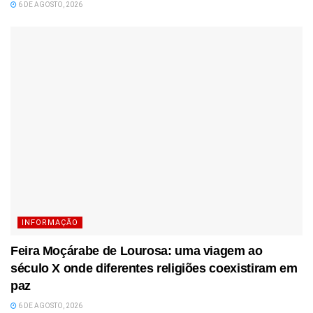
6 DE AGOSTO, 2026
INFORMAÇÃO
Feira Moçárabe de Lourosa: uma viagem ao
século X onde diferentes religiões coexistiram em
paz
6 DE AGOSTO, 2026