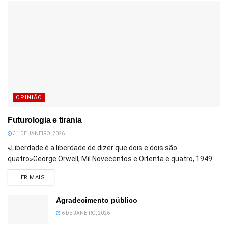
OPINIÃO
Futurologia e tirania
31 DE JANEIRO, 2026
«Liberdade é a liberdade de dizer que dois e dois são
quatro»George Orwell, Mil Novecentos e Oitenta e quatro, 1949...
DETAILS
LER MAIS
Agradecimento público
6 DE JANEIRO, 2026