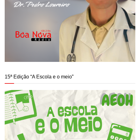
15ª Edição “A Escola e o meio”