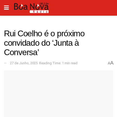
Rui Coelho é o próximo
convidado do ‘Junta à
Conversa’
A
27 de Junho, 2025
Reading Time: 1 min read
A