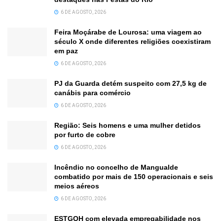
6 DE AGOSTO, 2026
Feira Moçárabe de Lourosa: uma viagem ao
século X onde diferentes religiões coexistiram
em paz
6 DE AGOSTO, 2026
PJ da Guarda detém suspeito com 27,5 kg de
canábis para comércio
6 DE AGOSTO, 2026
Região: Seis homens e uma mulher detidos
por furto de cobre
6 DE AGOSTO, 2026
Incêndio no concelho de Mangualde
combatido por mais de 150 operacionais e seis
meios aéreos
6 DE AGOSTO, 2026
ESTGOH com elevada empregabilidade nos