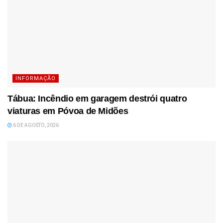
INFORMAÇÃO
Tábua: Incêndio em garagem destrói quatro
viaturas em Póvoa de Midões
6 DE AGOSTO, 2026