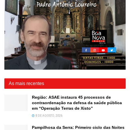
As mais recentes
Região: ASAE instaura 45 processos de
contraordenação na defesa da saúde pública
em “Operação Terras de Xisto”
8 DE AGOSTO, 2026
Pampilhosa da Serra: Primeiro ciclo das Noites