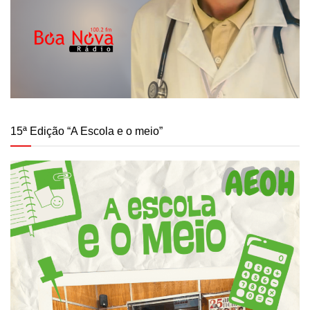
15ª Edição “A Escola e o meio”