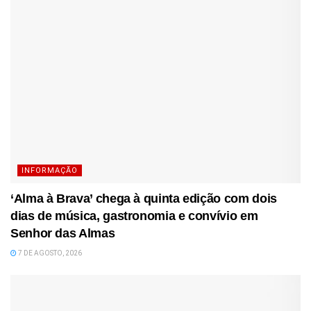
INFORMAÇÃO
‘Alma à Brava’ chega à quinta edição com dois
dias de música, gastronomia e convívio em
Senhor das Almas
7 DE AGOSTO, 2026