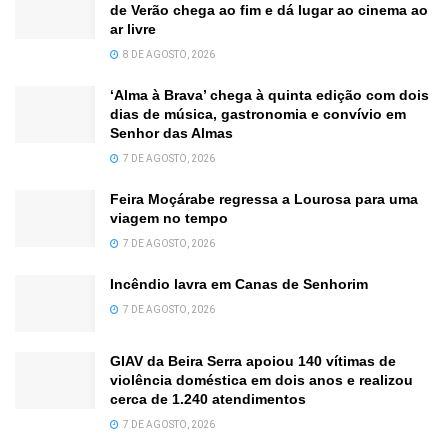
de Verão chega ao fim e dá lugar ao cinema ao
ar livre
8 DE AGOSTO, 2026
‘Alma à Brava’ chega à quinta edição com dois
dias de música, gastronomia e convívio em
Senhor das Almas
7 DE AGOSTO, 2026
Feira Moçárabe regressa a Lourosa para uma
viagem no tempo
7 DE AGOSTO, 2026
Incêndio lavra em Canas de Senhorim
7 DE AGOSTO, 2026
GIAV da Beira Serra apoiou 140 vítimas de
violência doméstica em dois anos e realizou
cerca de 1.240 atendimentos
7 DE AGOSTO, 2026