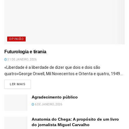
OPINIÃO
Futurologia e tirania
31 DE JANEIRO, 2026
«Liberdade é a liberdade de dizer que dois e dois são
quatro»George Orwell, Mil Novecentos e Oitenta e quatro, 1949...
DETAILS
LER MAIS
Agradecimento público
6 DE JANEIRO, 2026
Anatomia do Chega: A propósito de um livro
do jornalista Miguel Carvalho