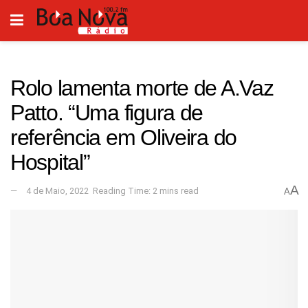
Rolo lamenta morte de A.Vaz
Patto. “Uma figura de
referência em Oliveira do
Hospital”
A
4 de Maio, 2022
Reading Time: 2 mins read
A