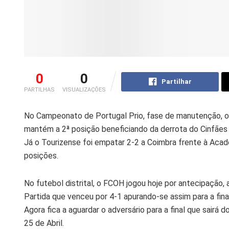
0
0
Partilhar
PARTILHAS
VISUALIZAÇÕES
No Campeonato de Portugal Prio, fase de manutenção, o 
mantém a 2ª posição beneficiando da derrota do Cinfães
Já o Tourizense foi empatar 2-2 a Coimbra frente à Aca
posições.
No futebol distrital, o FCOH jogou hoje por antecipação,
Partida que venceu por 4-1 apurando-se assim para a final
Agora fica a aguardar o adversário para a final que sairá 
25 de Abril.