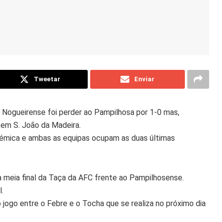
Tweetar
Enviar
Nogueirense foi perder ao Pampilhosa por 1-0 mas,
 em S. João da Madeira.
démica e ambas as equipas ocupam as duas últimas
 a meia final da Taça da AFC frente ao Pampilhosense.
.
do jogo entre o Febre e o Tocha que se realiza no próximo dia