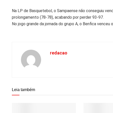
Na LP de Basquetebol, o Sampaense não conseguiu vencer
prolongamento (78-78), acabando por perder 93-97.
No jogo grande da jornada do grupo A, o Benfica venceu 
redacao
Leia também