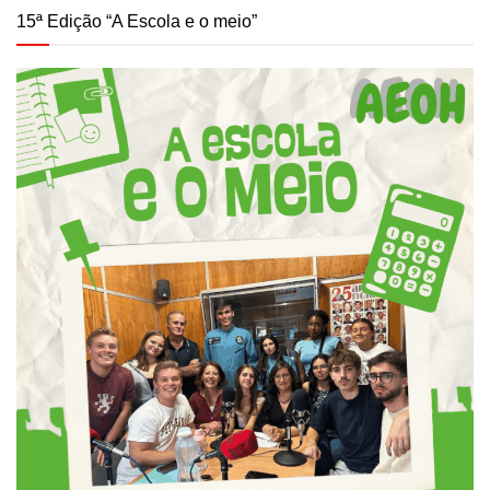
15ª Edição “A Escola e o meio”