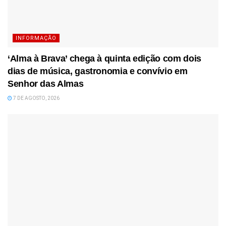
INFORMAÇÃO
‘Alma à Brava’ chega à quinta edição com dois
dias de música, gastronomia e convívio em
Senhor das Almas
7 DE AGOSTO, 2026