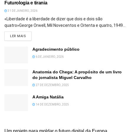
Futurologia e tirania
31 DE JANEIRO, 2026
«Liberdade é a liberdade de dizer que dois e dois são
quatro»George Orwell, Mil Novecentos e Oitenta e quatro, 1949...
DETAILS
LER MAIS
Agradecimento público
6 DE JANEIRO, 2026
Anatomia do Chega: A propósito de um livro
do jornalista Miguel Carvalho
27 DE DEZEMBRO, 2025
A Amiga Natália
14 DE DEZEMBRO, 2025
Um projeto para moldar o futuro digital da Europa