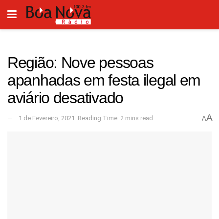
Região: Nove pessoas
apanhadas em festa ilegal em
aviário desativado
A
1 de Fevereiro, 2021
Reading Time: 2 mins read
A