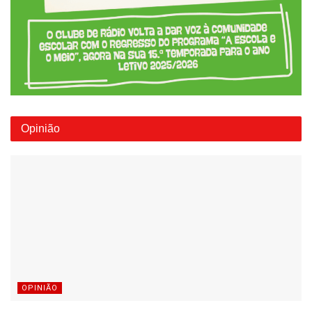
Opinião
OPINIÃO