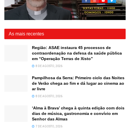
As mais recentes
Região: ASAE instaura 45 processos de
contraordenação na defesa da saúde pública
em “Operação Terras de Xisto”
8 DE AGOSTO, 2026
Pampilhosa da Serra: Primeiro ciclo das Noites
de Verão chega ao fim e dá lugar ao cinema ao
ar livre
8 DE AGOSTO, 2026
‘Alma à Brava’ chega à quinta edição com dois
dias de música, gastronomia e convívio em
Senhor das Almas
7 DE AGOSTO, 2026