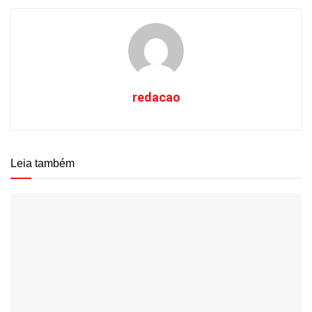
redacao
Leia também