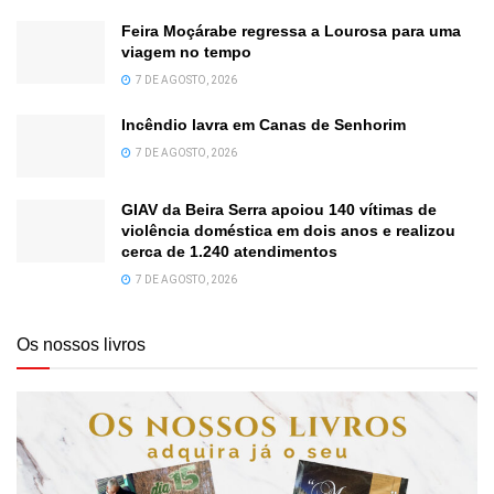
Feira Moçárabe regressa a Lourosa para uma
viagem no tempo
7 DE AGOSTO, 2026
Incêndio lavra em Canas de Senhorim
7 DE AGOSTO, 2026
GIAV da Beira Serra apoiou 140 vítimas de
violência doméstica em dois anos e realizou
cerca de 1.240 atendimentos
7 DE AGOSTO, 2026
Os nossos livros