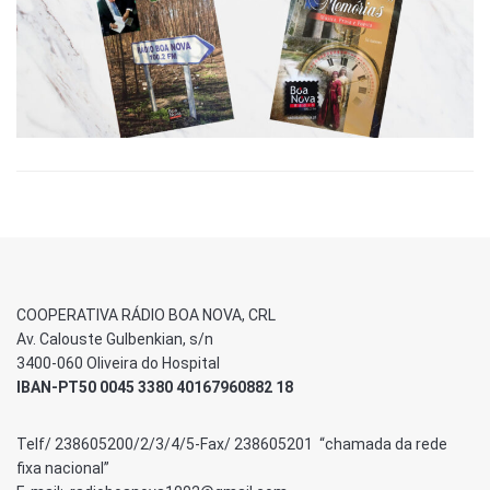
COOPERATIVA RÁDIO BOA NOVA, CRL
Av. Calouste Gulbenkian, s/n
3400-060 Oliveira do Hospital
IBAN-PT50 0045 3380 40167960882 18
Telf/ 238605200/2/3/4/5-Fax/ 238605201 “chamada da rede
fixa nacional”