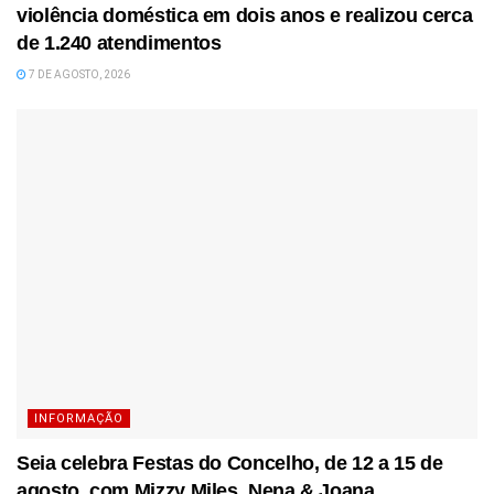
violência doméstica em dois anos e realizou cerca
de 1.240 atendimentos
7 DE AGOSTO, 2026
INFORMAÇÃO
Seia celebra Festas do Concelho, de 12 a 15 de
agosto, com Mizzy Miles, Nena & Joana