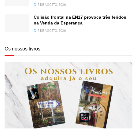
7 DE AGOSTO, 2026
Colisão frontal na EN17 provoca três feridos
na Venda da Esperança
7 DE AGOSTO, 2026
Os nossos livros