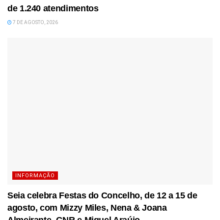
de 1.240 atendimentos
7 DE AGOSTO, 2026
INFORMAÇÃO
Seia celebra Festas do Concelho, de 12 a 15 de
agosto, com Mizzy Miles, Nena & Joana
Almeirante, GNR e Miguel Araújo