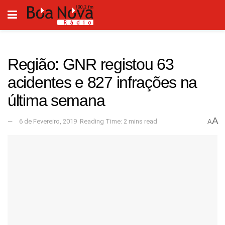
Região: GNR registou 63
acidentes e 827 infrações na
última semana
A
6 de Fevereiro, 2019
Reading Time: 2 mins read
A