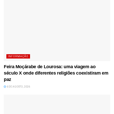
INFORMAÇÃO
Feira Moçárabe de Lourosa: uma viagem ao
século X onde diferentes religiões coexistiram em
paz
6 DE AGOSTO, 2026