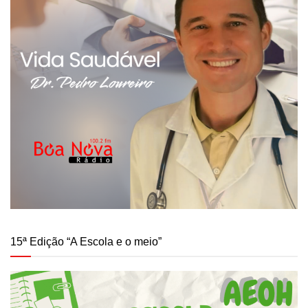
15ª Edição “A Escola e o meio”