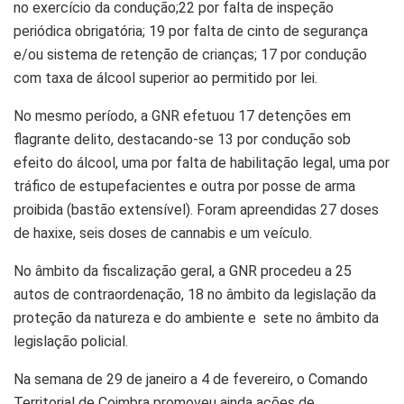
no exercício da condução;22 por falta de inspeção
periódica obrigatória; 19 por falta de cinto de segurança
e/ou sistema de retenção de crianças; 17 por condução
com taxa de álcool superior ao permitido por lei.
No mesmo período, a GNR efetuou 17 detenções em
flagrante delito, destacando-se 13 por condução sob
efeito do álcool, uma por falta de habilitação legal, uma por
tráfico de estupefacientes e outra por posse de arma
proibida (bastão extensível). Foram apreendidas 27 doses
de haxixe, seis doses de cannabis e um veículo.
No âmbito da fiscalização geral, a GNR procedeu a 25
autos de contraordenação, 18 no âmbito da legislação da
proteção da natureza e do ambiente e sete no âmbito da
legislação policial.
Na semana de 29 de janeiro a 4 de fevereiro, o Comando
Territorial de Coimbra promoveu ainda ações de