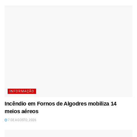
INFORMAÇÃO
Incêndio em Fornos de Algodres mobiliza 14
meios aéreos
7 DE AGOSTO, 2026