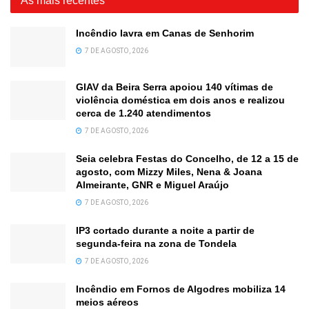
As mais recentes
Incêndio lavra em Canas de Senhorim
7 DE AGOSTO, 2026
GIAV da Beira Serra apoiou 140 vítimas de
violência doméstica em dois anos e realizou
cerca de 1.240 atendimentos
7 DE AGOSTO, 2026
Seia celebra Festas do Concelho, de 12 a 15 de
agosto, com Mizzy Miles, Nena & Joana
Almeirante, GNR e Miguel Araújo
7 DE AGOSTO, 2026
IP3 cortado durante a noite a partir de
segunda-feira na zona de Tondela
7 DE AGOSTO, 2026
Incêndio em Fornos de Algodres mobiliza 14
meios aéreos