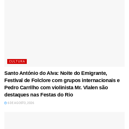
CULTURA
Santo António do Alva: Noite do Emigrante,
Festival de Folclore com grupos internacionais e
Pedro Carrilho com violinista Mr. Vlalen são
destaques nas Festas do Rio
6 DE AGOSTO, 2026