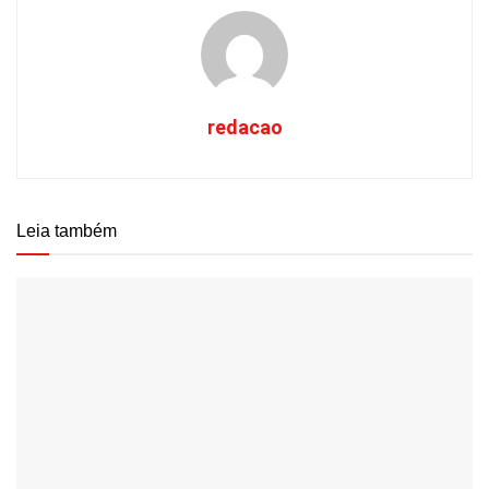
redacao
Leia também