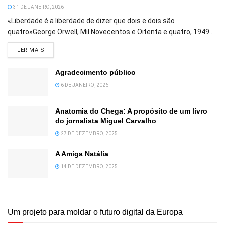
31 DE JANEIRO, 2026
«Liberdade é a liberdade de dizer que dois e dois são
quatro»George Orwell, Mil Novecentos e Oitenta e quatro, 1949...
DETAILS
LER MAIS
Agradecimento público
6 DE JANEIRO, 2026
Anatomia do Chega: A propósito de um livro
do jornalista Miguel Carvalho
27 DE DEZEMBRO, 2025
A Amiga Natália
14 DE DEZEMBRO, 2025
Um projeto para moldar o futuro digital da Europa