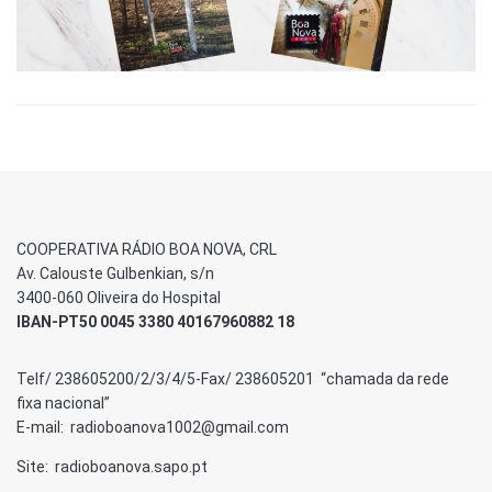
COOPERATIVA RÁDIO BOA NOVA, CRL
Av. Calouste Gulbenkian, s/n
3400-060 Oliveira do Hospital
IBAN-PT50 0045 3380 40167960882 18
Telf/ 238605200/2/3/4/5-Fax/ 238605201 “chamada da rede
fixa nacional”
E-mail: radioboanova1002@gmail.com
Site: radioboanova.sapo.pt