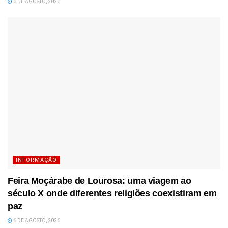
6 DE AGOSTO, 2026
INFORMAÇÃO
Feira Moçárabe de Lourosa: uma viagem ao
século X onde diferentes religiões coexistiram em
paz
6 DE AGOSTO, 2026