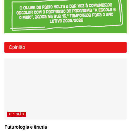
Opinião
OPINIÃO
Futurologia e tirania