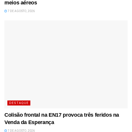
meios aéreos
7 DE AGOSTO, 2026
DESTAQUE
Colisão frontal na EN17 provoca três feridos na
Venda da Esperança
7 DE AGOSTO, 2026