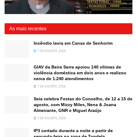
As mais recentes
Incêndio lavra em Canas de Senhorim
7 DE AGOSTO, 2026
GIAV da Beira Serra apoiou 140 vítimas de
violência doméstica em dois anos e realizou
cerca de 1.240 atendimentos
7 DE AGOSTO, 2026
Seia celebra Festas do Concelho, de 12 a 15 de
agosto, com Mizzy Miles, Nena & Joana
Almeirante, GNR e Miguel Araújo
7 DE AGOSTO, 2026
IP3 cortado durante a noite a partir de
segunda-feira na zona de Tondela