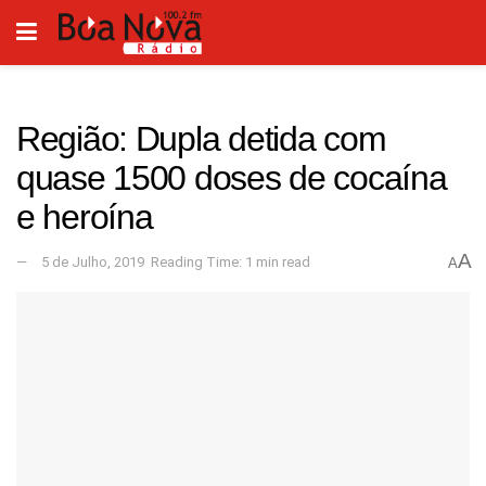
Região: Dupla detida com
quase 1500 doses de cocaína
e heroína
A
5 de Julho, 2019
Reading Time: 1 min read
A