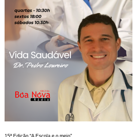
15ª Edição “A Escola e o meio”