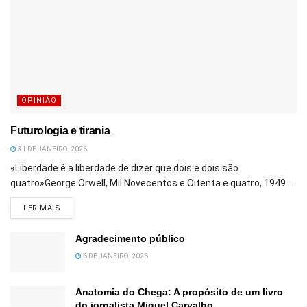
OPINIÃO
Futurologia e tirania
31 DE JANEIRO, 2026
«Liberdade é a liberdade de dizer que dois e dois são
quatro»George Orwell, Mil Novecentos e Oitenta e quatro, 1949...
DETAILS
LER MAIS
Agradecimento público
6 DE JANEIRO, 2026
Anatomia do Chega: A propósito de um livro
do jornalista Miguel Carvalho