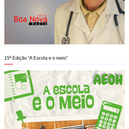
15ª Edição “A Escola e o meio”