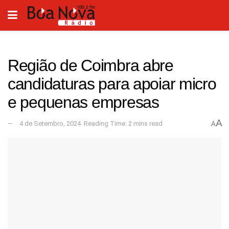
Região de Coimbra abre
candidaturas para apoiar micro
e pequenas empresas
A
4 de Setembro, 2024
Reading Time: 2 mins read
A