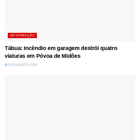
INFORMAÇÃO
Tábua: Incêndio em garagem destrói quatro
viaturas em Póvoa de Midões
6 DE AGOSTO, 2026