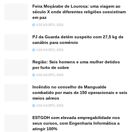
Feira Moçárabe de Lourosa: uma viagem ao
século X onde diferentes religiões coexistiram
em paz
6 DE AGOSTO, 2026
PJ da Guarda detém suspeito com 27,5 kg de
canábis para comércio
6 DE AGOSTO, 2026
Região: Seis homens e uma mulher detidos
por furto de cobre
6 DE AGOSTO, 2026
Incêndio no concelho de Mangualde
combatido por mais de 150 operacionais e seis
meios aéreos
6 DE AGOSTO, 2026
ESTGOH com elevada empregabilidade nos
seus cursos, com Engenharia Informática a
atingir 100%