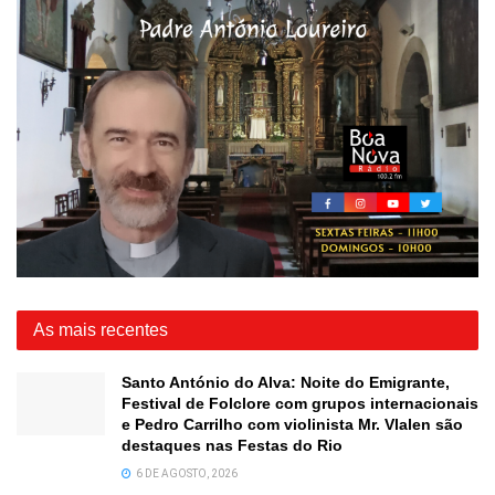
As mais recentes
Santo António do Alva: Noite do Emigrante,
Festival de Folclore com grupos internacionais
e Pedro Carrilho com violinista Mr. Vlalen são
destaques nas Festas do Rio
6 DE AGOSTO, 2026