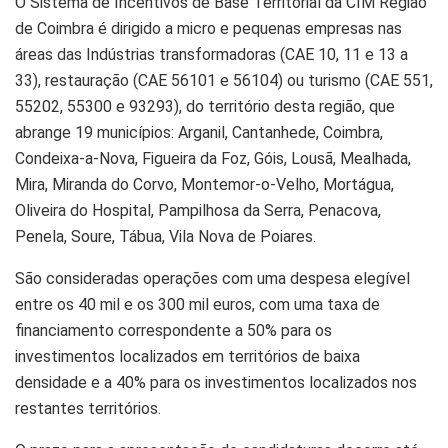
O Sistema de Incentivos de Base Territorial da CIM Região
de Coimbra é dirigido a micro e pequenas empresas nas
áreas das Indústrias transformadoras (CAE 10, 11 e 13 a
33), restauração (CAE 56101 e 56104) ou turismo (CAE 551,
55202, 55300 e 93293), do território desta região, que
abrange 19 municípios: Arganil, Cantanhede, Coimbra,
Condeixa-a-Nova, Figueira da Foz, Góis, Lousã, Mealhada,
Mira, Miranda do Corvo, Montemor-o-Velho, Mortágua,
Oliveira do Hospital, Pampilhosa da Serra, Penacova,
Penela, Soure, Tábua, Vila Nova de Poiares.
São consideradas operações com uma despesa elegível
entre os 40 mil e os 300 mil euros, com uma taxa de
financiamento correspondente a 50% para os
investimentos localizados em territórios de baixa
densidade e a 40% para os investimentos localizados nos
restantes territórios.