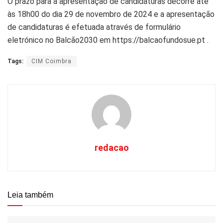
O prazo para a apresentação de candidaturas decorre até
às 18h00 do dia 29 de novembro de 2024 e a apresentação
de candidaturas é efetuada através de formulário
eletrónico no Balcão2030 em https://balcaofundosue.pt .
Tags:
CIM Coimbra
redacao
Leia também