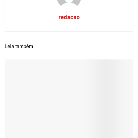
redacao
Leia também