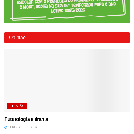
Opinião
OPINIÃO
Futurologia e tirania
31 DE JANEIRO, 2026