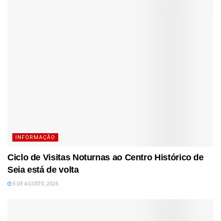
INFORMAÇÃO
Ciclo de Visitas Noturnas ao Centro Histórico de
Seia está de volta
5 DE AGOSTO, 2026