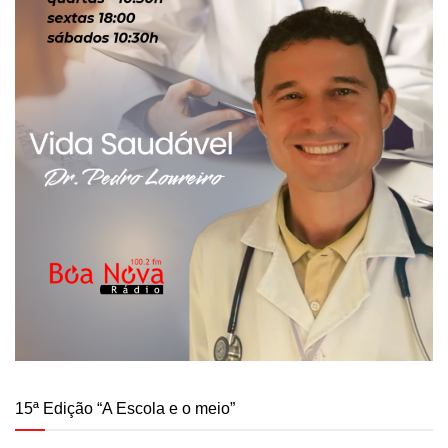
15ª Edição “A Escola e o meio”