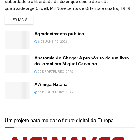
«Liberdade é a liberdade de dizer que dois e dois são
quatro»George Orwell, Mil Novecentos e Oitenta e quatro, 1949...
DETAILS
LER MAIS
Agradecimento público
6 DE JANEIRO, 2026
Anatomia do Chega: A propósito de um livro
do jornalista Miguel Carvalho
27 DE DEZEMBRO, 2025
A Amiga Natália
14 DE DEZEMBRO, 2025
Um projeto para moldar o futuro digital da Europa