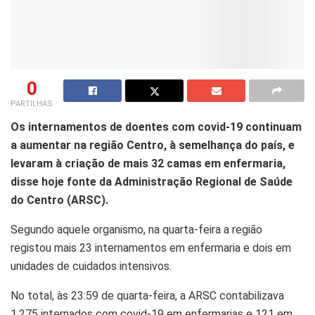
0
PARTILHAS
Os internamentos de doentes com covid-19 continuam
a aumentar na região Centro, à semelhança do país, e
levaram à criação de mais 32 camas em enfermaria,
disse hoje fonte da Administração Regional de Saúde
do Centro (ARSC).
S
egundo aquele organismo, na quarta-feira a região
registou mais 23 internamentos em enfermaria e dois em
unidades de cuidados intensivos.
No total, às 23:59 de quarta-feira, a
ARSC
contabilizava
1.275 internados com
covid
-19 em enfermarias e 121 em