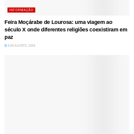
INFORMAÇÃO
Feira Moçárabe de Lourosa: uma viagem ao
século X onde diferentes religiões coexistiram em
paz
6 DE AGOSTO, 2026