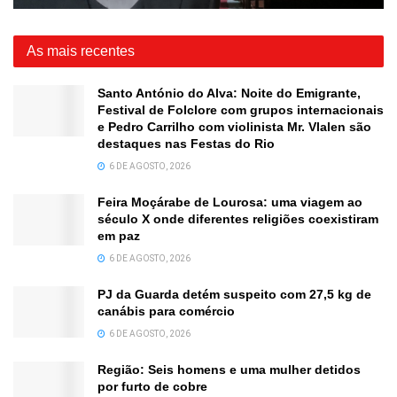
As mais recentes
Santo António do Alva: Noite do Emigrante,
Festival de Folclore com grupos internacionais
e Pedro Carrilho com violinista Mr. Vlalen são
destaques nas Festas do Rio
6 DE AGOSTO, 2026
Feira Moçárabe de Lourosa: uma viagem ao
século X onde diferentes religiões coexistiram
em paz
6 DE AGOSTO, 2026
PJ da Guarda detém suspeito com 27,5 kg de
canábis para comércio
6 DE AGOSTO, 2026
Região: Seis homens e uma mulher detidos
por furto de cobre