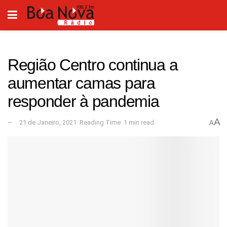
Região Centro continua a
aumentar camas para
responder à pandemia
A
21 de Janeiro, 2021
Reading Time: 1 min read
A