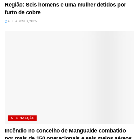
Região: Seis homens e uma mulher detidos por
furto de cobre
6 DE AGOSTO, 2026
INFORMAÇÃO
Incêndio no concelho de Mangualde combatido
por mais de 150 operacionais e seis meios aéreos