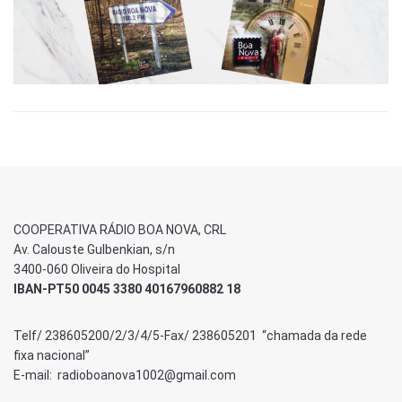
COOPERATIVA RÁDIO BOA NOVA, CRL
Av. Calouste Gulbenkian, s/n
3400-060 Oliveira do Hospital
IBAN-PT50 0045 3380 40167960882 18
Telf/ 238605200/2/3/4/5-Fax/ 238605201 “chamada da rede
fixa nacional”
E-mail: radioboanova1002@gmail.com