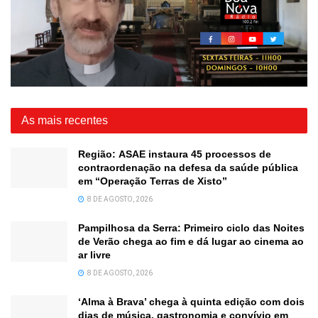
As mais recentes
Região: ASAE instaura 45 processos de
contraordenação na defesa da saúde pública
em “Operação Terras de Xisto”
8 DE AGOSTO, 2026
Pampilhosa da Serra: Primeiro ciclo das Noites
de Verão chega ao fim e dá lugar ao cinema ao
ar livre
8 DE AGOSTO, 2026
‘Alma à Brava’ chega à quinta edição com dois
dias de música, gastronomia e convívio em