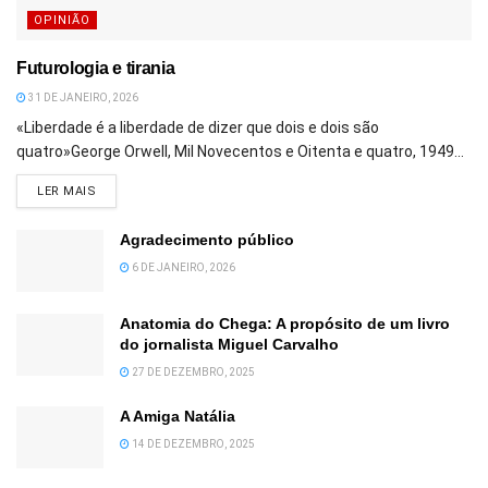
OPINIÃO
Futurologia e tirania
31 DE JANEIRO, 2026
«Liberdade é a liberdade de dizer que dois e dois são
quatro»George Orwell, Mil Novecentos e Oitenta e quatro, 1949...
DETAILS
LER MAIS
Agradecimento público
6 DE JANEIRO, 2026
Anatomia do Chega: A propósito de um livro
do jornalista Miguel Carvalho
27 DE DEZEMBRO, 2025
A Amiga Natália
14 DE DEZEMBRO, 2025