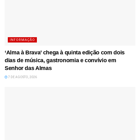
INFORMAÇÃO
‘Alma à Brava’ chega à quinta edição com dois
dias de música, gastronomia e convívio em
Senhor das Almas
7 DE AGOSTO, 2026