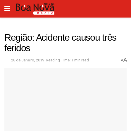
Região: Acidente causou três
feridos
A
28 de Janeiro, 2019
Reading Time: 1 min read
A