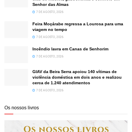
Senhor das Almas
7 DE AGOSTO, 2026
Feira Moçárabe regressa a Lourosa para uma
viagem no tempo
7 DE AGOSTO, 2026
Incêndio lavra em Canas de Senhorim
7 DE AGOSTO, 2026
GIAV da Beira Serra apoiou 140 vítimas de
violência doméstica em dois anos e realizou
cerca de 1.240 atendimentos
7 DE AGOSTO, 2026
Os nossos livros