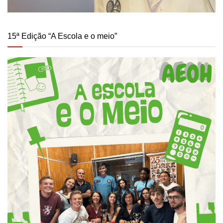
15ª Edição “A Escola e o meio”