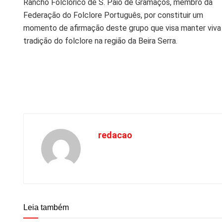
Rancho Folclórico de S. Paio de Gramaços, membro da
Federação do Folclore Português, por constituir um
momento de afirmação deste grupo que visa manter viva
tradição do folclore na região da Beira Serra.
redacao
Leia também