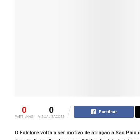
0
0
Partilhar
PARTILHAS
VISUALIZAÇÕES
O Folclore volta a ser motivo de atração a São Paio 