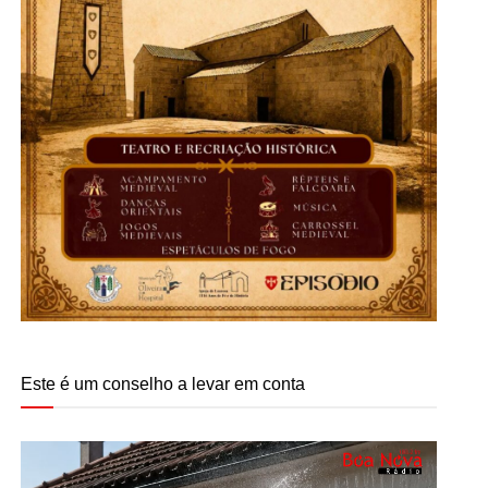
Este é um conselho a levar em conta