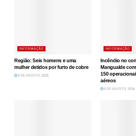
INFORMAÇÃO
INFORMAÇÃO
Região: Seis homens e uma
Incêndio no co
mulher detidos por furto de cobre
Mangualde comb
150 operacionai
6 DE AGOSTO, 2026
aéreos
6 DE AGOSTO, 2026