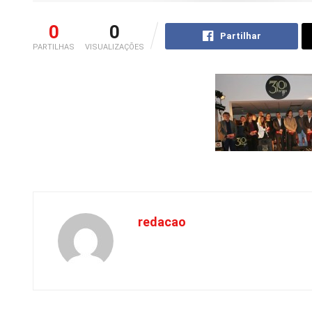
0
0
Partilhar
PARTILHAS
VISUALIZAÇÕES
redacao