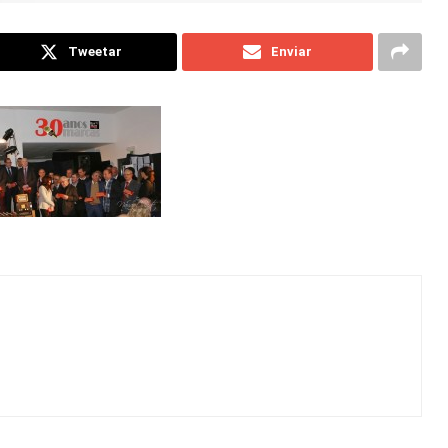
Tweetar
Enviar