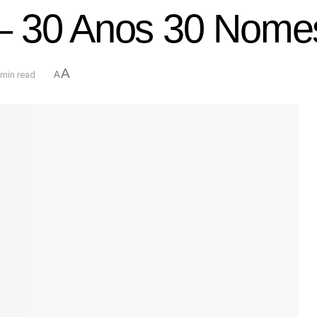
– 30 Anos 30 Nome
A
 min read
A