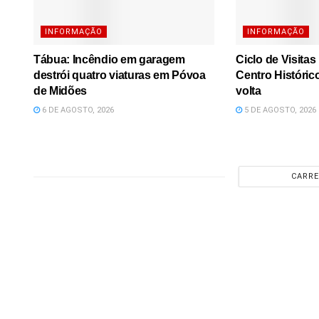
INFORMAÇÃO
INFORMAÇÃO
Tábua: Incêndio em garagem
Ciclo de Visita
destrói quatro viaturas em Póvoa
Centro Históric
de Midões
volta
6 DE AGOSTO, 2026
5 DE AGOSTO, 2026
CARRE