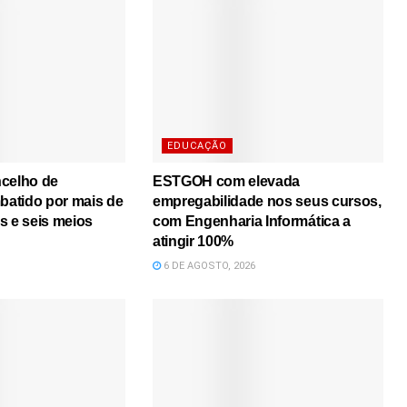
EDUCAÇÃO
ncelho de
ESTGOH com elevada
atido por mais de
empregabilidade nos seus cursos,
s e seis meios
com Engenharia Informática a
atingir 100%
6 DE AGOSTO, 2026