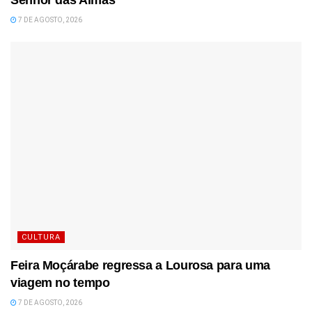
Senhor das Almas
7 DE AGOSTO, 2026
CULTURA
Feira Moçárabe regressa a Lourosa para uma
viagem no tempo
7 DE AGOSTO, 2026