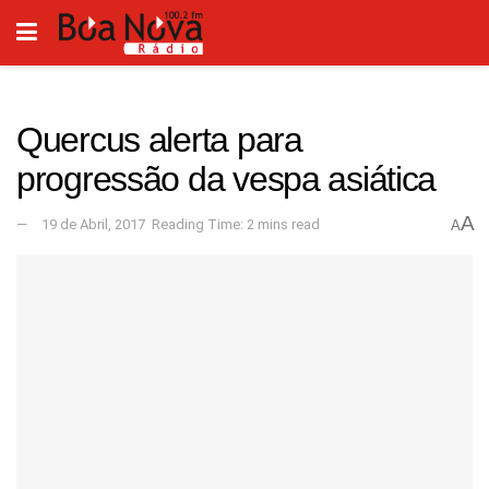
Quercus alerta para
progressão da vespa asiática
A
19 de Abril, 2017
Reading Time: 2 mins read
A