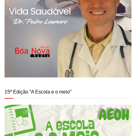
15ª Edição “A Escola e o meio”