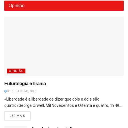
Opinião
OPINIÃO
Futurologia e tirania
31 DE JANEIRO, 2026
«Liberdade é a liberdade de dizer que dois e dois são
quatro»George Orwell, Mil Novecentos e Oitenta e quatro, 1949...
DETAILS
LER MAIS