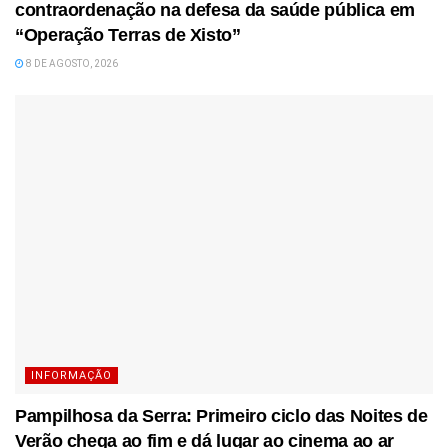
contraordenação na defesa da saúde pública em
“Operação Terras de Xisto”
8 DE AGOSTO, 2026
INFORMAÇÃO
Pampilhosa da Serra: Primeiro ciclo das Noites de
Verão chega ao fim e dá lugar ao cinema ao ar