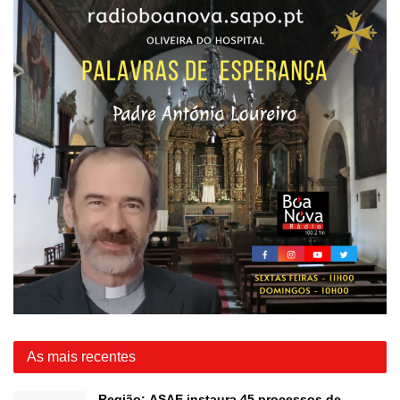
As mais recentes
Região: ASAE instaura 45 processos de