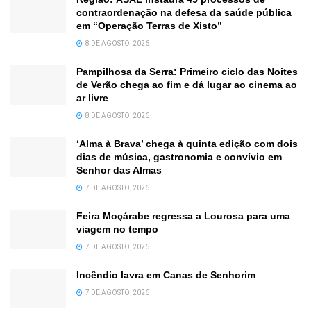
contraordenação na defesa da saúde pública
em “Operação Terras de Xisto”
8 DE AGOSTO, 2026
Pampilhosa da Serra: Primeiro ciclo das Noites
de Verão chega ao fim e dá lugar ao cinema ao
ar livre
8 DE AGOSTO, 2026
‘Alma à Brava’ chega à quinta edição com dois
dias de música, gastronomia e convívio em
Senhor das Almas
7 DE AGOSTO, 2026
Feira Moçárabe regressa a Lourosa para uma
viagem no tempo
7 DE AGOSTO, 2026
Incêndio lavra em Canas de Senhorim
7 DE AGOSTO, 2026