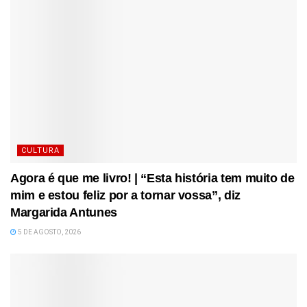
CULTURA
Agora é que me livro! | “Esta história tem muito de
mim e estou feliz por a tornar vossa”, diz
Margarida Antunes
5 DE AGOSTO, 2026