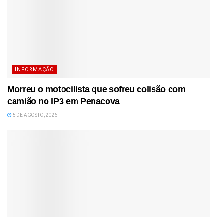
INFORMAÇÃO
Morreu o motocilista que sofreu colisão com
camião no IP3 em Penacova
5 DE AGOSTO, 2026