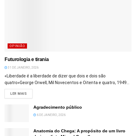
OPINIÃO
Futurologia e tirania
31 DE JANEIRO, 2026
«Liberdade é a liberdade de dizer que dois e dois são
quatro»George Orwell, Mil Novecentos e Oitenta e quatro, 1949...
DETAILS
LER MAIS
Agradecimento público
6 DE JANEIRO, 2026
Anatomia do Chega: A propósito de um livro