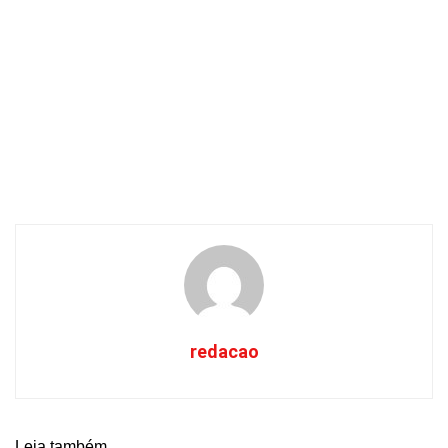
redacao
Leia também