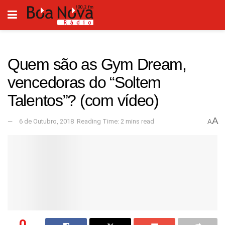
Quem são as Gym Dream,
vencedoras do “Soltem
Talentos”? (com vídeo)
A
6 de Outubro, 2018
Reading Time: 2 mins read
A
0