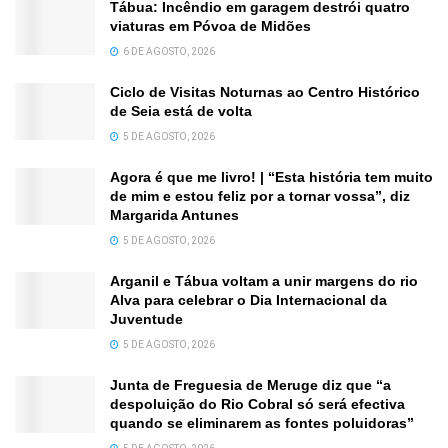
Tábua: Incêndio em garagem destrói quatro
viaturas em Póvoa de Midões
6 DE AGOSTO, 2026
Ciclo de Visitas Noturnas ao Centro Histórico
de Seia está de volta
5 DE AGOSTO, 2026
Agora é que me livro! | “Esta história tem muito
de mim e estou feliz por a tornar vossa”, diz
Margarida Antunes
5 DE AGOSTO, 2026
Arganil e Tábua voltam a unir margens do rio
Alva para celebrar o Dia Internacional da
Juventude
5 DE AGOSTO, 2026
Junta de Freguesia de Meruge diz que “a
despoluição do Rio Cobral só será efectiva
quando se eliminarem as fontes poluidoras”