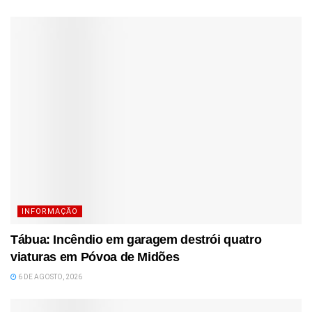
INFORMAÇÃO
Tábua: Incêndio em garagem destrói quatro
viaturas em Póvoa de Midões
6 DE AGOSTO, 2026