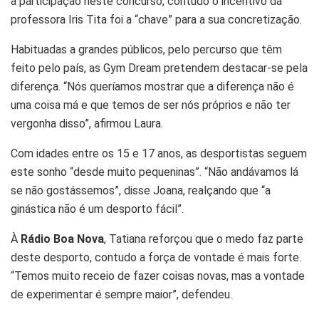
a participação neste concurso, contudo o incentivo da
professora Iris Tita foi a “chave” para a sua concretização.
Habituadas a grandes públicos, pelo percurso que têm
feito pelo país, as Gym Dream pretendem destacar-se pela
diferença. “Nós queríamos mostrar que a diferença não é
uma coisa má e que temos de ser nós próprios e não ter
vergonha disso”, afirmou Laura.
Com idades entre os 15 e 17 anos, as desportistas seguem
este sonho “desde muito pequeninas”. “Não andávamos lá
se não gostássemos”, disse Joana, realçando que “a
ginástica não é um desporto fácil”.
À
Rádio Boa Nova
, Tatiana reforçou que o medo faz parte
deste desporto, contudo a força de vontade é mais forte.
“Temos muito receio de fazer coisas novas, mas a vontade
de experimentar é sempre maior”, defendeu.