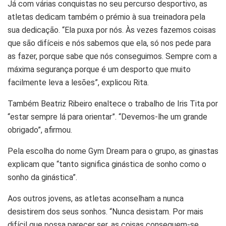
Já com várias conquistas no seu percurso desportivo, as
atletas dedicam também o prémio à sua treinadora pela
sua dedicação. “Ela puxa por nós. Às vezes fazemos coisas
que são difíceis e nós sabemos que ela, só nos pede para
as fazer, porque sabe que nós conseguimos. Sempre com a
máxima segurança porque é um desporto que muito
facilmente leva a lesões”, explicou Rita.
Também Beatriz Ribeiro enaltece o trabalho de Iris Tita por
“estar sempre lá para orientar”. “Devemos-lhe um grande
obrigado”, afirmou.
Pela escolha do nome Gym Dream para o grupo, as ginastas
explicam que “tanto significa ginástica de sonho como o
sonho da ginástica”.
Aos outros jovens, as atletas aconselham a nunca
desistirem dos seus sonhos. “Nunca desistam. Por mais
difícil que possa parecer ser, as coisas conseguem-se