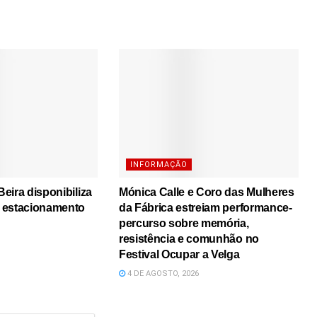
INFORMAÇÃO
eira disponibiliza
Mónica Calle e Coro das Mulheres
 estacionamento
da Fábrica estreiam performance-
percurso sobre memória,
resistência e comunhão no
Festival Ocupar a Velga
4 DE AGOSTO, 2026