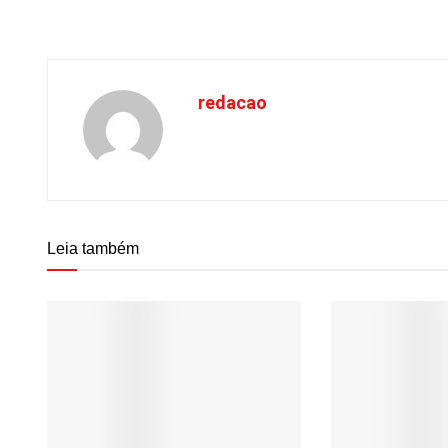
redacao
Leia também