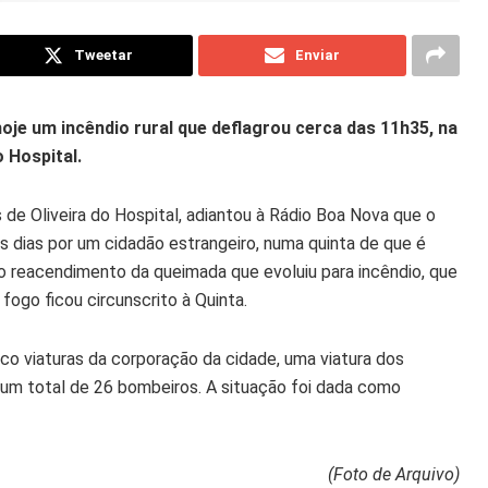
Tweetar
Enviar
oje um incêndio rural que deflagrou cerca das 11h35, na
o Hospital.
e Oliveira do Hospital, adiantou à Rádio Boa Nova que o
s dias por um cidadão estrangeiro, numa quinta de que é
o reacendimento da queimada que evoluiu para incêndio, que
ogo ficou circunscrito à Quinta.
o viaturas da corporação da cidade, uma viatura dos
e um total de 26 bombeiros. A situação foi dada como
(Foto de Arquivo)