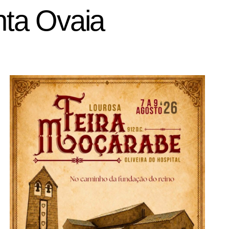
ta Ovaia