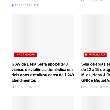
7 DE AGOSTO, 2026
7 DE AGOSTO, 2026
INFORMAÇÃO
INFORMAÇÃO
GIAV da Beira Serra apoiou 140
Seia celebra Fe
vítimas de violência doméstica em
de 12 a 15 de a
dois anos e realizou cerca de 1.240
Miles, Nena & J
atendimentos
GNR e Miguel A
7 DE AGOSTO, 2026
7 DE AGOSTO, 2026