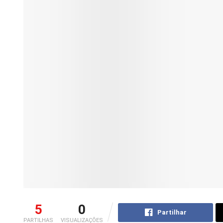
5
0
Partilhar
PARTILHAS
VISUALIZAÇÕES