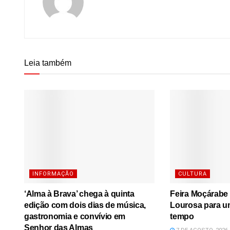
Leia também
INFORMAÇÃO
CULTURA
‘Alma à Brava’ chega à quinta
Feira Moçárabe 
edição com dois dias de música,
Lourosa para u
gastronomia e convívio em
tempo
Senhor das Almas