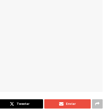
Tweetar
Enviar