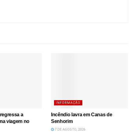
INFORMAÇÃO
regressa a
Incêndio lavra em Canas de
ma viagem no
Senhorim
7 DE AGOSTO, 2026