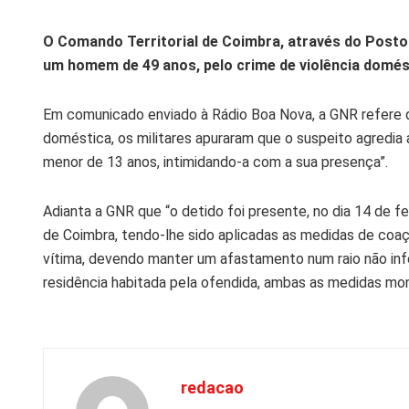
O Comando Territorial de Coimbra, através do Posto T
um homem de 49 anos, pelo crime de violência domés
Em comunicado enviado à Rádio Boa Nova, a GNR refere q
doméstica, os militares apuraram que o suspeito agredia 
menor de 13 anos, intimidando-a com a sua presença”.
Adianta a GNR que “o detido foi presente, no dia 14 de fever
de Coimbra, tendo-lhe sido aplicadas as medidas de coaç
vítima, devendo manter um afastamento num raio não infe
residência habitada pela ofendida, ambas as medidas moni
redacao