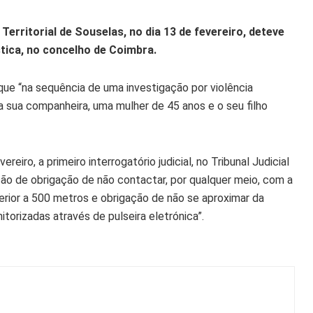
erritorial de Souselas, no dia 13 de fevereiro, deteve
tica, no concelho de Coimbra.
ue “na sequência de uma investigação por violência
a sua companheira, uma mulher de 45 anos e o seu filho
eiro, a primeiro interrogatório judicial, no Tribunal Judicial
ão de obrigação de não contactar, por qualquer meio, com a
rior a 500 metros e obrigação de não se aproximar da
torizadas através de pulseira eletrónica”.