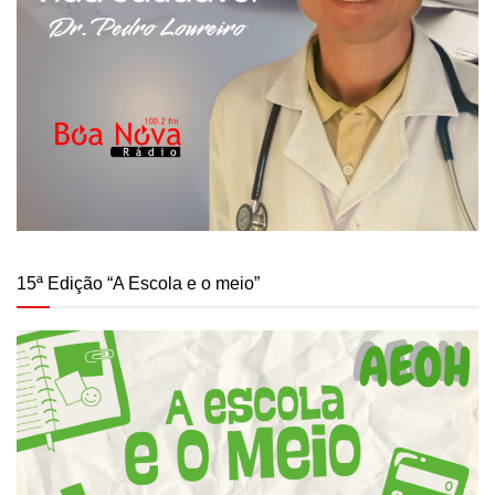
15ª Edição “A Escola e o meio”