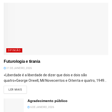
OPINIÃO
Futurologia e tirania
31 DE JANEIRO, 2026
«Liberdade é a liberdade de dizer que dois e dois são
quatro»George Orwell, Mil Novecentos e Oitenta e quatro, 1949...
DETAILS
LER MAIS
Agradecimento público
6 DE JANEIRO, 2026