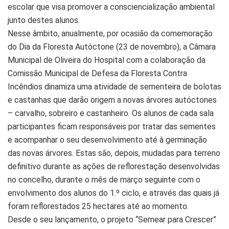
escolar que visa promover a consciencialização ambiental
junto destes alunos.
Nesse âmbito, anualmente, por ocasião da comemoração
do Dia da Floresta Autóctone (23 de novembro), a Câmara
Municipal de Oliveira do Hospital com a colaboração da
Comissão Municipal de Defesa da Floresta Contra
Incêndios dinamiza uma atividade de sementeira de bolotas
e castanhas que darão origem a novas árvores autóctones
– carvalho, sobreiro e castanheiro. Os alunos de cada sala
participantes ficam responsáveis por tratar das sementes
e acompanhar o seu desenvolvimento até à germinação
das novas árvores. Estas são, depois, mudadas para terreno
definitivo durante as ações de reflorestação desenvolvidas
no concelho, durante o mês de março seguinte com o
envolvimento dos alunos do 1.º ciclo, e através das quais já
foram reflorestados 25 hectares até ao momento.
Desde o seu lançamento, o projeto “Semear para Crescer”