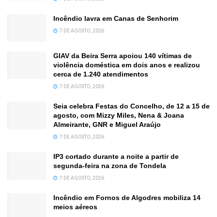
Incêndio lavra em Canas de Senhorim
7 DE AGOSTO, 2026
GIAV da Beira Serra apoiou 140 vítimas de
violência doméstica em dois anos e realizou
cerca de 1.240 atendimentos
7 DE AGOSTO, 2026
Seia celebra Festas do Concelho, de 12 a 15 de
agosto, com Mizzy Miles, Nena & Joana
Almeirante, GNR e Miguel Araújo
7 DE AGOSTO, 2026
IP3 cortado durante a noite a partir de
segunda-feira na zona de Tondela
7 DE AGOSTO, 2026
Incêndio em Fornos de Algodres mobiliza 14
meios aéreos