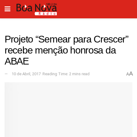
Projeto “Semear para Crescer”
recebe menção honrosa da
ABAE
A
10 de Abril, 2017
Reading Time: 2 mins read
A