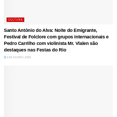
CULTURA
Santo António do Alva: Noite do Emigrante,
Festival de Folclore com grupos internacionais e
Pedro Carrilho com violinista Mr. Vlalen são
destaques nas Festas do Rio
6 DE AGOSTO, 2026