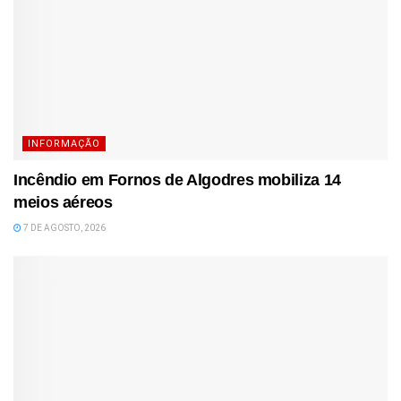
INFORMAÇÃO
Incêndio em Fornos de Algodres mobiliza 14
meios aéreos
7 DE AGOSTO, 2026