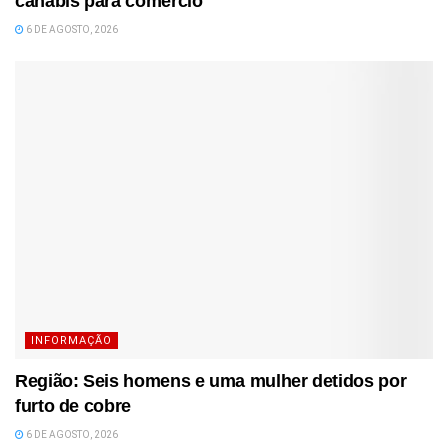
canábis para comércio
6 DE AGOSTO, 2026
INFORMAÇÃO
Região: Seis homens e uma mulher detidos por
furto de cobre
6 DE AGOSTO, 2026