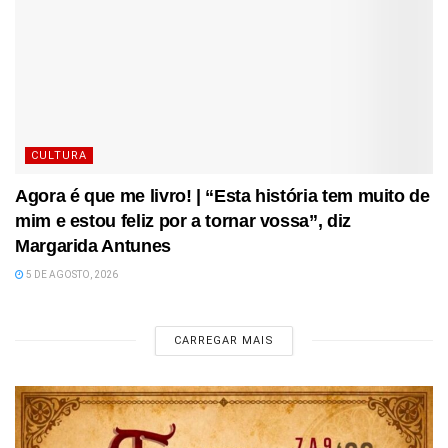
CULTURA
Agora é que me livro! | “Esta história tem muito de
mim e estou feliz por a tornar vossa”, diz
Margarida Antunes
5 DE AGOSTO, 2026
CARREGAR MAIS