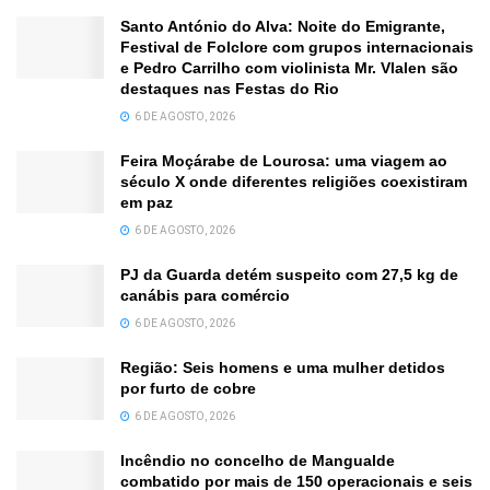
Santo António do Alva: Noite do Emigrante,
Festival de Folclore com grupos internacionais
e Pedro Carrilho com violinista Mr. Vlalen são
destaques nas Festas do Rio
6 DE AGOSTO, 2026
Feira Moçárabe de Lourosa: uma viagem ao
século X onde diferentes religiões coexistiram
em paz
6 DE AGOSTO, 2026
PJ da Guarda detém suspeito com 27,5 kg de
canábis para comércio
6 DE AGOSTO, 2026
Região: Seis homens e uma mulher detidos
por furto de cobre
6 DE AGOSTO, 2026
Incêndio no concelho de Mangualde
combatido por mais de 150 operacionais e seis