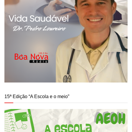
15ª Edição “A Escola e o meio”