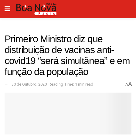
Primeiro Ministro diz que
distribuição de vacinas anti-
covid19 “será simultânea” e em
função da população
A
30 de Outubro, 2020
Reading Time: 1 min read
A