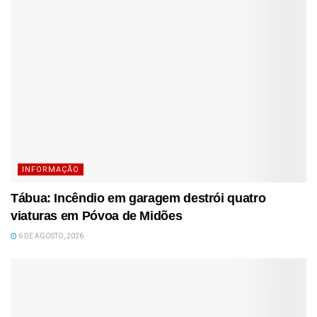
INFORMAÇÃO
Tábua: Incêndio em garagem destrói quatro
viaturas em Póvoa de Midões
6 DE AGOSTO, 2026