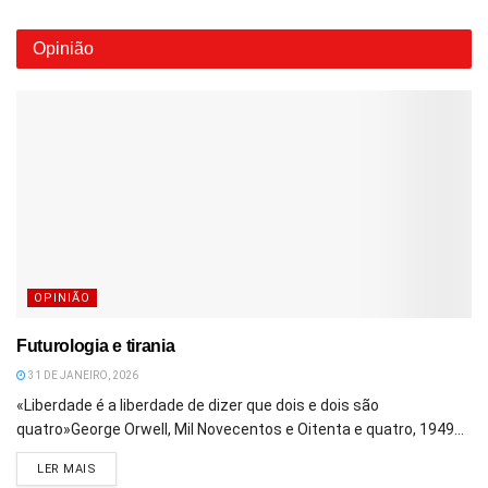
Opinião
OPINIÃO
Futurologia e tirania
31 DE JANEIRO, 2026
«Liberdade é a liberdade de dizer que dois e dois são
quatro»George Orwell, Mil Novecentos e Oitenta e quatro, 1949...
DETAILS
LER MAIS