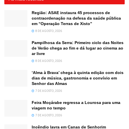
Região: ASAE instaura 45 processos de
contraordenação na defesa da saúde pública
em “Operação Terras de Xisto”
8 DE AGOSTO, 2026
Pampilhosa da Serra: Primeiro ciclo das Noites
de Verão chega ao fim e dá lugar ao cinema ao
ar livre
8 DE AGOSTO, 2026
‘Alma à Brava’ chega à quinta edição com dois
dias de música, gastronomia e convívio em
Senhor das Almas
7 DE AGOSTO, 2026
Feira Moçárabe regressa a Lourosa para uma
viagem no tempo
7 DE AGOSTO, 2026
Incêndio lavra em Canas de Senhorim