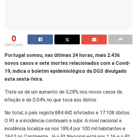
0
PARTILHAS
Portugal somou, nas últimas 24 horas, mais 2.436
novos casos e sete mortes relacionados com a Covid-
19, indica o boletim epidemiológico da DGS divulgado
esta sexta-feira.
Trata-se de um aumento de 0,28% nos novos casos de
infeção e de 0.04% no que toca aos óbitos.
No total, o país regista 884.442 infetados e 17.108 óbitos.
O Rt e a incidência continuam a subir. A nível nacional a
incidência localiza-se nos 189,4 por 100 mil habitantes e
194,2 no Continente. Já o Rt Nacional está nos 1,16 e o Rt