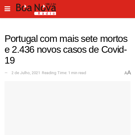
Portugal com mais sete mortos
e 2.436 novos casos de Covid-
19
A
2 de Julho, 2021
Reading Time: 1 min read
A