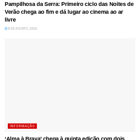
Pampilhosa da Serra: Primeiro ciclo das Noites de
Verão chega ao fim e dá lugar ao cinema ao ar
livre
8 DE AGOSTO, 2026
INFORMAÇÃO
‘Alma à Brava’ chega à quinta edição com dois