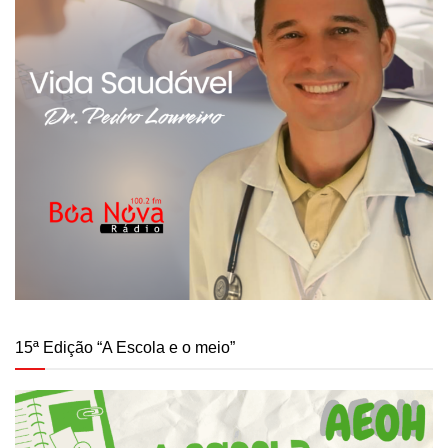
15ª Edição “A Escola e o meio”