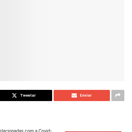
Tweetar
Enviar
relacionadas com a Covid-