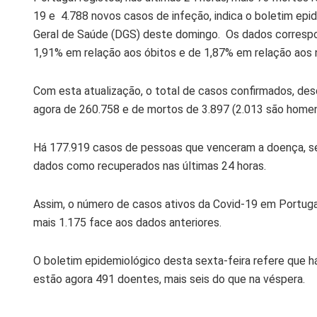
19 e 4.788 novos casos de infeção, indica o boletim epi
Geral de Saúde (DGS) deste domingo. Os dados corres
1,91% em relação aos óbitos e de 1,87% em relação aos 
Com esta atualização, o total de casos confirmados, desd
agora de 260.758 e de mortos de 3.897 (2.013 são homen
Há 177.919 casos de pessoas que venceram a doença, s
dados como recuperados nas últimas 24 horas.
Assim, o número de casos
ativos
da
Covid
-19 em Portuga
mais 1.175 face aos dados anteriores.
O boletim epidemiológico desta sexta-feira refere que h
estão agora 491 doentes, mais seis do que na véspera.