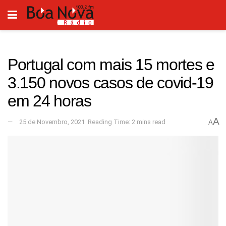
Portugal com mais 15 mortes e
3.150 novos casos de covid-19
em 24 horas
A
25 de Novembro, 2021
Reading Time: 2 mins read
A