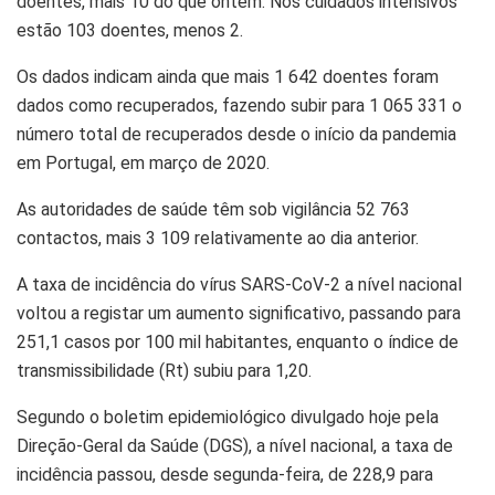
doentes, mais 10 do que ontem. Nos cuidados intensivos
estão 103 doentes, menos 2.
Os dados indicam ainda que mais 1 642 doentes foram
dados como recuperados, fazendo subir para 1 065 331 o
número total de recuperados desde o início da pandemia
em Portugal, em março de 2020.
As autoridades de saúde têm sob vigilância 52 763
contactos, mais 3 109 relativamente ao dia anterior.
A taxa de incidência do vírus SARS-CoV-2 a nível nacional
voltou a registar um aumento significativo, passando para
251,1 casos por 100 mil habitantes, enquanto o índice de
transmissibilidade (Rt) subiu para 1,20.
Segundo o boletim epidemiológico divulgado hoje pela
Direção-Geral da Saúde (DGS), a nível nacional, a taxa de
incidência passou, desde segunda-feira, de 228,9 para