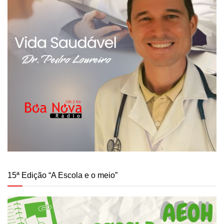
15ª Edição “A Escola e o meio”