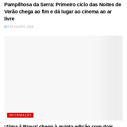
Pampilhosa da Serra: Primeiro ciclo das Noites de
Verão chega ao fim e dá lugar ao cinema ao ar
livre
8 DE AGOSTO, 2026
INFORMAÇÃO
‘Alma à Brava’ chega à quinta edição com dois