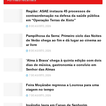
Região: ASAE instaura 45 processos de
contraordenação na defesa da saúde pública
em “Operação Terras de Xisto”
8 DE AGOSTO, 2026
Pampilhosa da Serra: Primeiro ciclo das Noites
de Verão chega ao fim e dá lugar ao cinema ao
ar livre
8 DE AGOSTO, 2026
‘Alma à Brava’ chega à quinta edição com dois
dias de música, gastronomia e convívio em
Senhor das Almas
7 DE AGOSTO, 2026
Feira Moçárabe regressa a Lourosa para uma
viagem no tempo
7 DE AGOSTO, 2026
Incêndio lavra em Canas de Senhorim