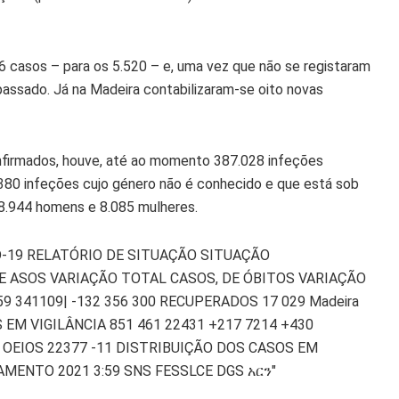
 casos – para os 5.520 – e, uma vez que não se registaram
assado. Já na Madeira contabilizaram-se oito novas
firmados, houve, até ao momento 387.028 infeções
380 infeções cujo género não é conhecido e que está sob
 8.944 homens e 8.085 mulheres.