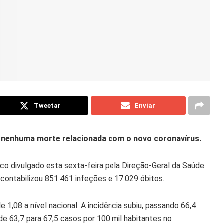
Tweetar
Enviar
 e nenhuma morte relacionada com o novo coronavírus.
o divulgado esta sexta-feira pela Direção-Geral da Saúde
 contabilizou 851.461 infeções e 17.029 óbitos.
 1,08 a nível nacional. A incidência subiu, passando 66,4
 de 63,7 para 67,5 casos por 100 mil habitantes no