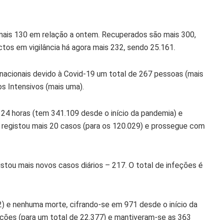
mais 130 em relação a ontem. Recuperados são mais 300,
tos em vigilância há agora mais 232, sendo 25.161.
 nacionais devido à Covid-19 um total de 267 pessoas (mais
s Intensivos (mais uma).
 24 horas (tem 341.109 desde o início da pandemia) e
 registou mais 20 casos (para os 120.029) e prossegue com
istou mais novos casos diários – 217. O total de infeções é
2) e nenhuma morte, cifrando-se em 971 desde o início da
feções (para um total de 22.377) e mantiveram-se as 363