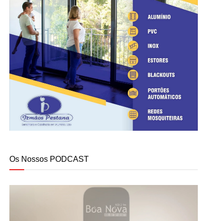
Os Nossos PODCAST