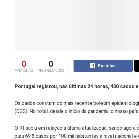
0
0
Partilhar
PARTILHAS
VISUALIZAÇÕES
Portugal registou, nas últimas 24 horas, 430 casos
Os dados constam do mais recente boletim epidemiológic
(DGS). No total, desde o início da pandemia, o nosso país
O Rt subiu em relação à última atualização, sendo agora de
para 69,8 casos por 100 mil habitantes a nível nacional e