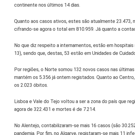
continente nos últimos 14 dias.
Quanto aos casos ativos, estes são atualmente 23.473, 
cifrando-se agora o total em 810.959. Já quanto a contac
No que diz respeito a internamentos, estão em hospitais
13), sendo que, destas, 53 estão em Unidades de Cuidado
Por regiões, o Norte somou 132 novos casos nas últimas
mantém os 5.356 já ontem registados. Quanto ao Centro,
os 2.023 óbitos.
Lisboa e Vale do Tejo voltou a ser a zona do país que reg
agora de 322.431 e mortes é de 7.214.
No Alentejo, contabilizaram-se mais 16 casos (são 30.25
pandemia. Por fim, no Algarve, registaram-se mais 11 in