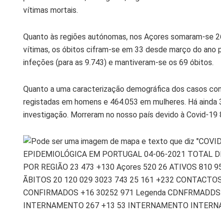
vítimas mortais.
Quanto às regiões autónomas, nos Açores somaram-se 26
vítimas, os óbitos cifram-se em 33 desde março do ano p
infeções (para as 9.743) e mantiveram-se os 69 óbitos.
Quanto a uma caracterização demográfica dos casos con
registadas em homens e 464.053 em mulheres. Há ainda 
investigação. Morreram no nosso país devido à Covid-19